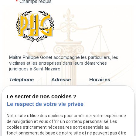
*
Champs requis
Maître Philippe Gonet accompagne les particuliers, les
victimes et les entreprises dans leurs démarches
juridiques à Saint-Nazaire.
Téléphone
Adresse
Horaires
02 49 88 35 04
2 Rue du
Lundi -
Le secret de nos cookies ?
Corps de
Vendredi
Garde
09:00 - 18:00
Le respect de votre vie privée
44600 Saint-
Nazaire
Notre site utilise des cookies pour améliorer votre expérience
de navigation et vous offrir un contenu personnalisé. Les
cookies strictement nécessaires sont essentiels au
fonctionnement de base de notre site et ne peuvent pas être