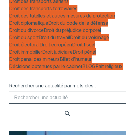
Droit des transports aériens
Droit des transports ferroviaires
Droit des tutelles et autres mesures de protection
Droit diplomatique
Droit du code de la défense
Droit du divorce
Droit du préjudice corporel
Droit du sport
Droit du travail
Droit du voisinage
Droit électoral
Droit européen
Droit fiscal
Droit immobilier
Droit judiciaire
Droit pénal
Droit pénal des mineurs
Billet d'humeur
Décisions obtenues par le cabinet
BLOG
Fait religieux
Rechercher une actualité par mots clés :