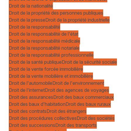
Droit de la nationalité
Droit de la propriété des personnes publiques
Droit de la presse
Droit de la propriété industrielle
Droit de la responsabilité
Droit de la responsabilité de l'état
Droit de la responsabilité médicale
Droit de la responsabilité notariale
Droit de la responsabilité professionnelle
Droit de la santé publique
Droit de la sécurité sociale
Droit de la vente forcée immobilière
Droit de la vente mobilière et immobilière
Droit de l'automobile
Droit de l'environnement
Droit de l'internet
Droit des agences de voyages
Droit des assurances
Droit des baux commerciaux
Droit des baux d'habitation
Droit des baux ruraux
Droit des contrats
Droit des étrangers
Droit des procédures collectives
Droit des sociétés
Droit des successions
Droit des transports