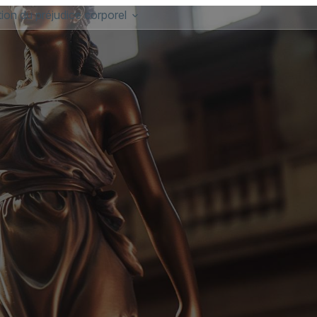
ion du préjudice corporel