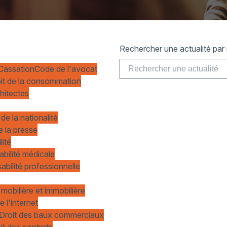
Rechercher une actualité par 
 Cassation
Code de l'avocat
it de la consommation
chitectes
 de la nationalité
e la presse
lité
abilité médicale
abilité professionnelle
 mobilière et immobilière
e l'internet
Droit des baux commerciaux
it des contrats