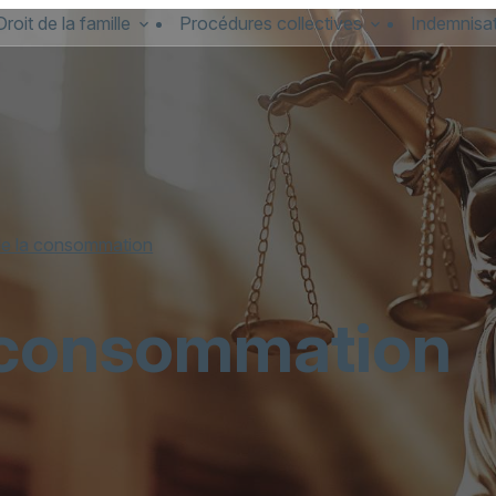
Droit de la famille
Procédures collectives
Indemnisat
de la consommation
a consommation