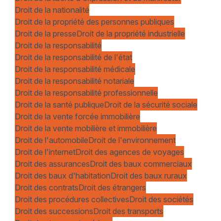
Droit de la nationalité
Droit de la propriété des personnes publiques
Droit de la presse
Droit de la propriété industrielle
Droit de la responsabilité
Droit de la responsabilité de l'état
Droit de la responsabilité médicale
Droit de la responsabilité notariale
Droit de la responsabilité professionnelle
Droit de la santé publique
Droit de la sécurité sociale
Droit de la vente forcée immobilière
Droit de la vente mobilière et immobilière
Droit de l'automobile
Droit de l'environnement
Droit de l'internet
Droit des agences de voyages
Droit des assurances
Droit des baux commerciaux
Droit des baux d'habitation
Droit des baux ruraux
Droit des contrats
Droit des étrangers
Droit des procédures collectives
Droit des sociétés
Droit des successions
Droit des transports