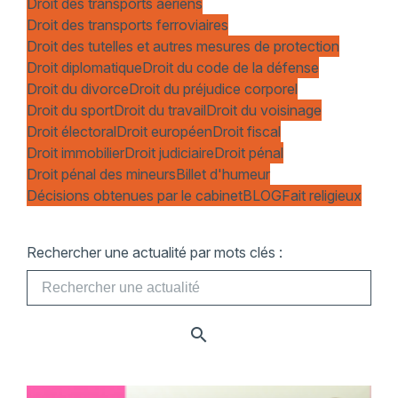
Droit des transports aériens
Droit des transports ferroviaires
Droit des tutelles et autres mesures de protection
Droit diplomatique
Droit du code de la défense
Droit du divorce
Droit du préjudice corporel
Droit du sport
Droit du travail
Droit du voisinage
Droit électoral
Droit européen
Droit fiscal
Droit immobilier
Droit judiciaire
Droit pénal
Droit pénal des mineurs
Billet d'humeur
Décisions obtenues par le cabinet
BLOG
Fait religieux
Rechercher une actualité par mots clés :