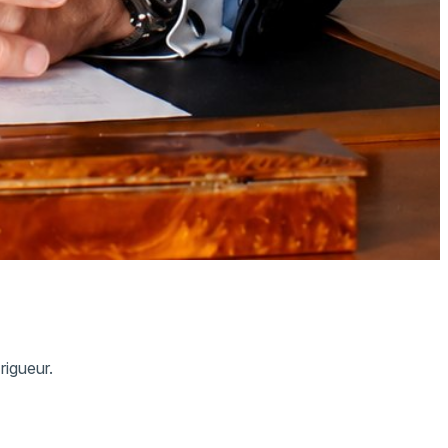
rigueur.