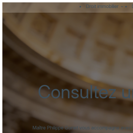
Panneau de gestion des cookies
Droit immobilier
Consultez u
Maître Philippe Gonet vous accompagne avec ri