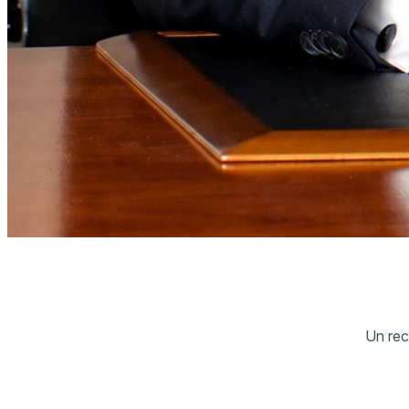
Un recu