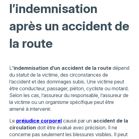
l’indemnisation
après un accident de
la route
L
’indemnisation d’un accident de la route
dépend
du statut de la victime, des circonstances de
l’accident et des dommages subis. Une victime peut
être conducteur, passager, piéton, cycliste ou motard.
Selon les cas, l’assureur du responsable, l’assureur de
la victime ou un organisme spécifique peut être
amené à intervenir.
Le
préjudice corporel
causé par un
accident de la
circulation
doit être évalué avec précision. Il ne
concerne pas seulement les blessures visibles. Il peut