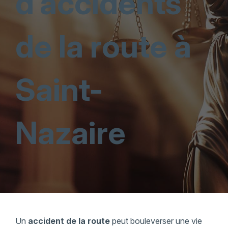
d’accidents
de la route à
Saint-
Nazaire
Un
accident de la route
peut bouleverser une vie