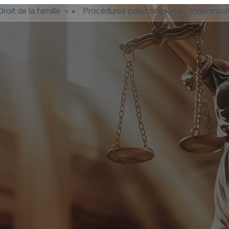
Droit de la famille
Procédures collectives
Indemnisat