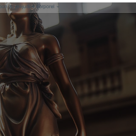
ion du préjudice corporel