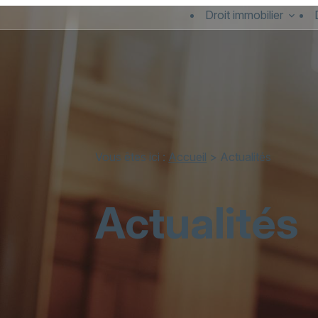
Panneau de gestion des cookies
Droit immobilier
Vous êtes ici :
Accueil
> Actualités
Actualités