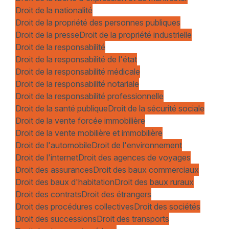
Droit de la nationalité
Droit de la propriété des personnes publiques
Droit de la presse
Droit de la propriété industrielle
Droit de la responsabilité
Droit de la responsabilité de l'état
Droit de la responsabilité médicale
Droit de la responsabilité notariale
Droit de la responsabilité professionnelle
Droit de la santé publique
Droit de la sécurité sociale
Droit de la vente forcée immobilière
Droit de la vente mobilière et immobilière
Droit de l'automobile
Droit de l'environnement
Droit de l'internet
Droit des agences de voyages
Droit des assurances
Droit des baux commerciaux
Droit des baux d'habitation
Droit des baux ruraux
Droit des contrats
Droit des étrangers
Droit des procédures collectives
Droit des sociétés
Droit des successions
Droit des transports