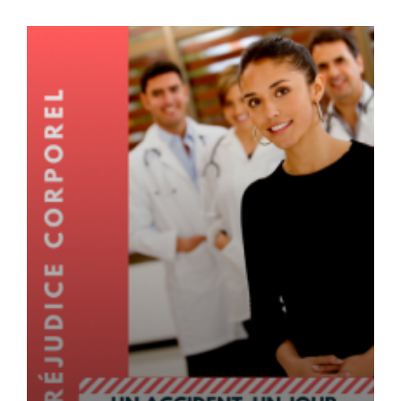
victime-accident-circulation-cour-de-cassation-6-
novembre-2025-23-20