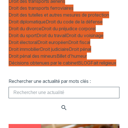
Droit des transports aériens
Droit des transports ferroviaires
Droit des tutelles et autres mesures de protection
Droit diplomatique
Droit du code de la défense
Droit du divorce
Droit du préjudice corporel
Droit du sport
Droit du travail
Droit du voisinage
Droit électoral
Droit européen
Droit fiscal
Droit immobilier
Droit judiciaire
Droit pénal
Droit pénal des mineurs
Billet d'humeur
Décisions obtenues par le cabinet
BLOG
Fait religieux
Rechercher une actualité par mots clés :