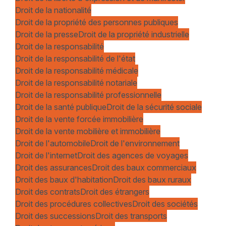
Droit de la nationalité
Droit de la propriété des personnes publiques
Droit de la presse
Droit de la propriété industrielle
Droit de la responsabilité
Droit de la responsabilité de l'état
Droit de la responsabilité médicale
Droit de la responsabilité notariale
Droit de la responsabilité professionnelle
Droit de la santé publique
Droit de la sécurité sociale
Droit de la vente forcée immobilière
Droit de la vente mobilière et immobilière
Droit de l'automobile
Droit de l'environnement
Droit de l'internet
Droit des agences de voyages
Droit des assurances
Droit des baux commerciaux
Droit des baux d'habitation
Droit des baux ruraux
Droit des contrats
Droit des étrangers
Droit des procédures collectives
Droit des sociétés
Droit des successions
Droit des transports