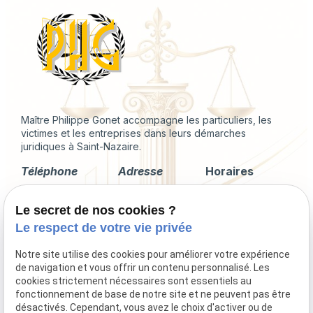
Maître Philippe Gonet accompagne les particuliers, les
victimes et les entreprises dans leurs démarches
juridiques à Saint-Nazaire.
Téléphone
Adresse
Horaires
02 49 88 35 04
2 Rue du
Lundi -
Le secret de nos cookies ?
Corps de
Vendredi
Garde
09:00 - 18:00
Le respect de votre vie privée
44600 Saint-
Nazaire
Notre site utilise des cookies pour améliorer votre expérience
de navigation et vous offrir un contenu personnalisé. Les
cookies strictement nécessaires sont essentiels au
fonctionnement de base de notre site et ne peuvent pas être
désactivés. Cependant, vous avez le choix d'activer ou de