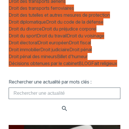
Droit des transports aériens
Droit des transports ferroviaires
Droit des tutelles et autres mesures de protection
Droit diplomatique
Droit du code de la défense
Droit du divorce
Droit du préjudice corporel
Droit du sport
Droit du travail
Droit du voisinage
Droit électoral
Droit européen
Droit fiscal
Droit immobilier
Droit judiciaire
Droit pénal
Droit pénal des mineurs
Billet d'humeur
Décisions obtenues par le cabinet
BLOG
Fait religieux
Rechercher une actualité par mots clés :