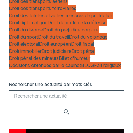
Droit des transports aériens
Droit des transports ferroviaires
Droit des tutelles et autres mesures de protection
Droit diplomatique
Droit du code de la défense
Droit du divorce
Droit du préjudice corporel
Droit du sport
Droit du travail
Droit du voisinage
Droit électoral
Droit européen
Droit fiscal
Droit immobilier
Droit judiciaire
Droit pénal
Droit pénal des mineurs
Billet d'humeur
Décisions obtenues par le cabinet
BLOG
Fait religieux
Rechercher une actualité par mots clés :