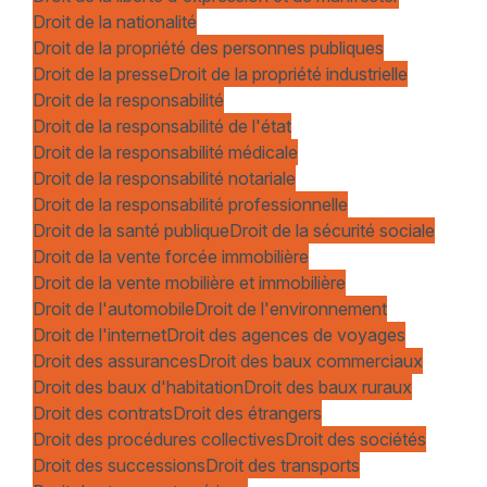
Droit de la nationalité
Droit de la propriété des personnes publiques
Droit de la presse
Droit de la propriété industrielle
Droit de la responsabilité
Droit de la responsabilité de l'état
Droit de la responsabilité médicale
Droit de la responsabilité notariale
Droit de la responsabilité professionnelle
Droit de la santé publique
Droit de la sécurité sociale
Droit de la vente forcée immobilière
Droit de la vente mobilière et immobilière
Droit de l'automobile
Droit de l'environnement
Droit de l'internet
Droit des agences de voyages
Droit des assurances
Droit des baux commerciaux
Droit des baux d'habitation
Droit des baux ruraux
Droit des contrats
Droit des étrangers
Droit des procédures collectives
Droit des sociétés
Droit des successions
Droit des transports