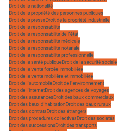
Droit de la nationalité
Droit de la propriété des personnes publiques
Droit de la presse
Droit de la propriété industrielle
Droit de la responsabilité
Droit de la responsabilité de l'état
Droit de la responsabilité médicale
Droit de la responsabilité notariale
Droit de la responsabilité professionnelle
Droit de la santé publique
Droit de la sécurité sociale
Droit de la vente forcée immobilière
Droit de la vente mobilière et immobilière
Droit de l'automobile
Droit de l'environnement
Droit de l'internet
Droit des agences de voyages
Droit des assurances
Droit des baux commerciaux
Droit des baux d'habitation
Droit des baux ruraux
Droit des contrats
Droit des étrangers
Droit des procédures collectives
Droit des sociétés
Droit des successions
Droit des transports