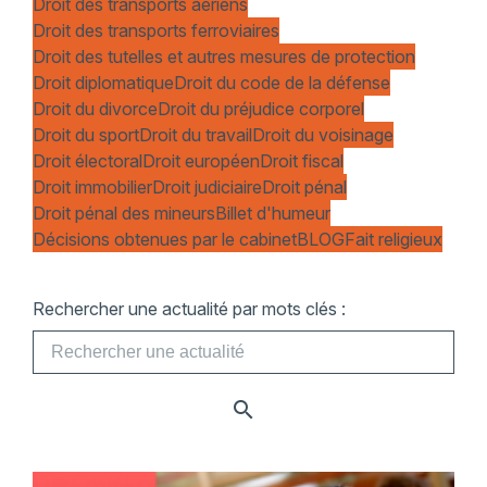
Droit des transports aériens
Droit des transports ferroviaires
Droit des tutelles et autres mesures de protection
Droit diplomatique
Droit du code de la défense
Droit du divorce
Droit du préjudice corporel
Droit du sport
Droit du travail
Droit du voisinage
Droit électoral
Droit européen
Droit fiscal
Droit immobilier
Droit judiciaire
Droit pénal
Droit pénal des mineurs
Billet d'humeur
Décisions obtenues par le cabinet
BLOG
Fait religieux
Rechercher une actualité par mots clés :