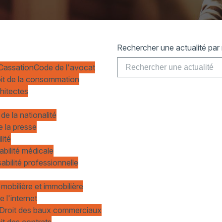
Rechercher une actualité par 
 Cassation
Code de l'avocat
it de la consommation
chitectes
 de la nationalité
e la presse
lité
abilité médicale
abilité professionnelle
 mobilière et immobilière
e l'internet
Droit des baux commerciaux
it des contrats