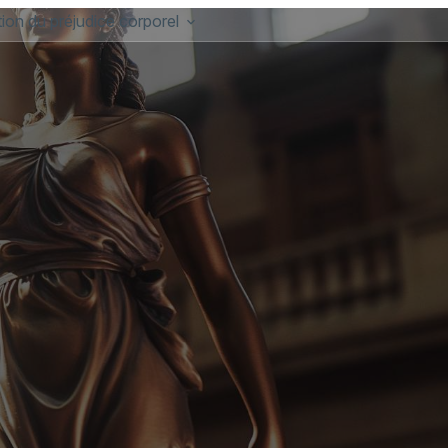
ion du préjudice corporel