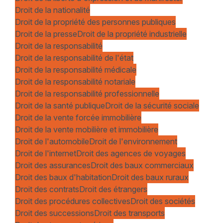
Droit de la nationalité
Droit de la propriété des personnes publiques
Droit de la presse
Droit de la propriété industrielle
Droit de la responsabilité
Droit de la responsabilité de l'état
Droit de la responsabilité médicale
Droit de la responsabilité notariale
Droit de la responsabilité professionnelle
Droit de la santé publique
Droit de la sécurité sociale
Droit de la vente forcée immobilière
Droit de la vente mobilière et immobilière
Droit de l'automobile
Droit de l'environnement
Droit de l'internet
Droit des agences de voyages
Droit des assurances
Droit des baux commerciaux
Droit des baux d'habitation
Droit des baux ruraux
Droit des contrats
Droit des étrangers
Droit des procédures collectives
Droit des sociétés
Droit des successions
Droit des transports