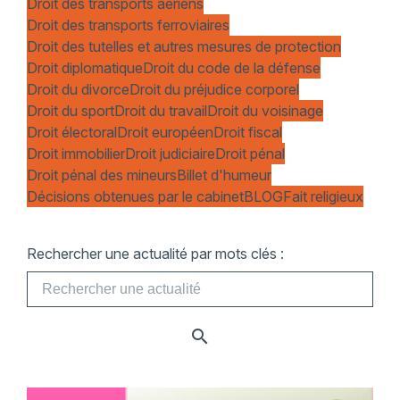
Droit des transports aériens
Droit des transports ferroviaires
Droit des tutelles et autres mesures de protection
Droit diplomatique
Droit du code de la défense
Droit du divorce
Droit du préjudice corporel
Droit du sport
Droit du travail
Droit du voisinage
Droit électoral
Droit européen
Droit fiscal
Droit immobilier
Droit judiciaire
Droit pénal
Droit pénal des mineurs
Billet d'humeur
Décisions obtenues par le cabinet
BLOG
Fait religieux
Rechercher une actualité par mots clés :