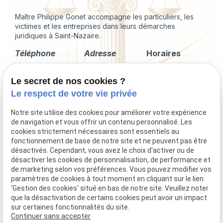
Maître Philippe Gonet accompagne les particuliers, les
victimes et les entreprises dans leurs démarches
juridiques à Saint-Nazaire.
Téléphone
Adresse
Horaires
02 49 88 35 04
2 Rue du
Lundi -
Le secret de nos cookies ?
Corps de
Vendredi
Garde
09:00 - 18:00
Le respect de votre vie privée
44600 Saint-
Nazaire
Notre site utilise des cookies pour améliorer votre expérience
de navigation et vous offrir un contenu personnalisé. Les
cookies strictement nécessaires sont essentiels au
fonctionnement de base de notre site et ne peuvent pas être
désactivés. Cependant, vous avez le choix d'activer ou de
Droit immobilier
désactiver les cookies de personnalisation, de performance et
Droit de la famille
de marketing selon vos préférences. Vous pouvez modifier vos
Procédures collectives
paramètres de cookies à tout moment en cliquant sur le lien
'Gestion des cookies' situé en bas de notre site. Veuillez noter
Indemnisation du préjudice corporel
que la désactivation de certains cookies peut avoir un impact
sur certaines fonctionnalités du site.
Continuer sans accepter
Mentions légales
Politique de confidentialité