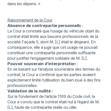
dans les dépens. »
Raisonnement de la Cour
Absence de contrepartie personnell
e :
La Cour a constaté que l’usage du véhicule objet du
contrat était limité aux besoins professionnels de la
société Façade 5, dont M. [L] était le dirigeant. En
conséquence, elle a jugé que cet usage ne pouvait
constituer une contrepartie personnelle suffisante
pour justifier l’engagement solidaire de M. [L].
Pouvoir souverain d’interprétatio
n :
En se basant sur l’analyse souveraine des termes du
contrat, la Cour a confirmé que les parties avaient
explicitement limité l’utilisation du bien loué à des fins
professionnelles.
Validation de la nullité :
Sur le fondement de l’article 1169 du Code civil, la
Cour a conclu que le contrat était nul à l’égard de M.
[L], faute de contrepartie réelle ou utile.