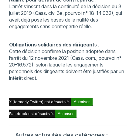
L’arrêt s’inscrit dans la continuité de la décision du 3
juillet 2019 (Cass. civ. 3e, pourvoi n° 18-14.032), qui
avait déjà posé les bases de la nullité des
engagements sans contrepartie réelle.
Obligations solidaires des dirigeant
s :
Cette décision confirme la position adoptée dans
l’arrêt du 12 novembre 2021 (Cass. com., pourvoi n°
20-16.572), selon laquelle les engagements
personnels des dirigeants doivent être justifiés par un
intérêt direct.
X (formerly Twitter) est désactivé.
Autoriser
Facebook est désactivé.
Autoriser
Autres actualités des catégories :