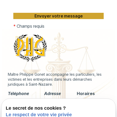
*
Champs requis
Maître Philippe Gonet accompagne les particuliers, les
victimes et les entreprises dans leurs démarches
juridiques à Saint-Nazaire.
Téléphone
Adresse
Horaires
02 49 88 35 04
2 Rue du
Lundi -
Le secret de nos cookies ?
Corps de
Vendredi
Garde
09:00 - 18:00
Le respect de votre vie privée