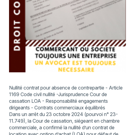
Nullité contrat pour absence de contrepartie - Article
1169 Code civil nullité -Jurisprudence Cour de
cassation LOA - Responsabilité engagements
dirigeants - Contrats commerciaux équilibrés
Dans un arrêt du 23 octobre 2024 (pourvoi n° 23-
11.749), la Cour de cassation, siégeant en chambre
commerciale, a confirmé la nullité d’un contrat de
location avec option d’achat (LOA) pour défaut de