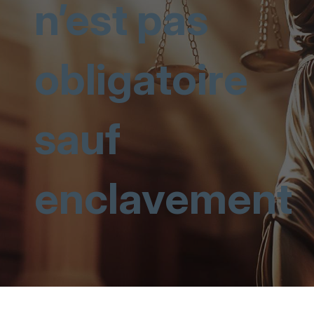
n’est pas
obligatoire
sauf
enclavement