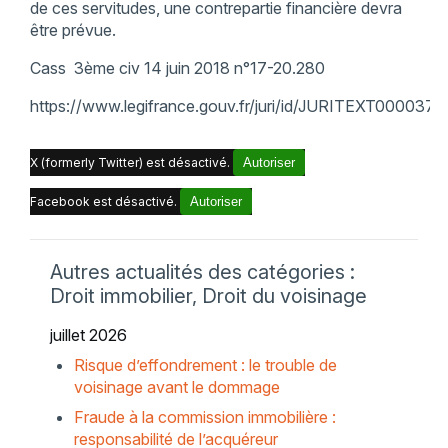
de ces servitudes, une contrepartie financière devra
être prévue.
Cass 3ème civ 14 juin 2018 n°17-20.280
https://www.legifrance.gouv.fr/juri/id/JURITEXT0000
X (formerly Twitter) est désactivé.
Autoriser
Facebook est désactivé.
Autoriser
Autres actualités des catégories :
Droit immobilier, Droit du voisinage
juillet 2026
Risque d’effondrement : le trouble de
voisinage avant le dommage
Fraude à la commission immobilière :
responsabilité de l’acquéreur