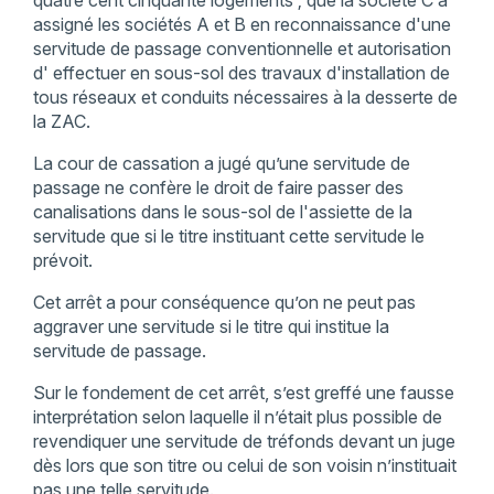
quatre cent cinquante logements ; que la société C a
assigné les sociétés A et B en reconnaissance d'une
servitude de passage conventionnelle et autorisation
d' effectuer en sous-sol des travaux d'installation de
tous réseaux et conduits nécessaires à la desserte de
la ZAC.
La cour de cassation a jugé qu’une servitude de
passage ne confère le droit de faire passer des
canalisations dans le sous-sol de l'assiette de la
servitude que si le titre instituant cette servitude le
prévoit.
Cet arrêt a pour conséquence qu’on ne peut pas
aggraver une servitude si le titre qui institue la
servitude de passage.
Sur le fondement de cet arrêt, s’est greffé une fausse
interprétation selon laquelle il n’était plus possible de
revendiquer une servitude de tréfonds devant un juge
dès lors que son titre ou celui de son voisin n’instituait
pas une telle servitude.