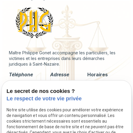
Maître Philippe Gonet accompagne les particuliers, les
victimes et les entreprises dans leurs démarches
juridiques à Saint-Nazaire.
Téléphone
Adresse
Horaires
02 49 88 35 04
2 Rue du
Lundi -
Le secret de nos cookies ?
Corps de
Vendredi
Garde
09:00 - 18:00
Le respect de votre vie privée
44600 Saint-
Nazaire
Notre site utilise des cookies pour améliorer votre expérience
de navigation et vous offrir un contenu personnalisé. Les
cookies strictement nécessaires sont essentiels au
fonctionnement de base de notre site et ne peuvent pas être
désactivés. Cependant, vous avez le choix d'activer ou de