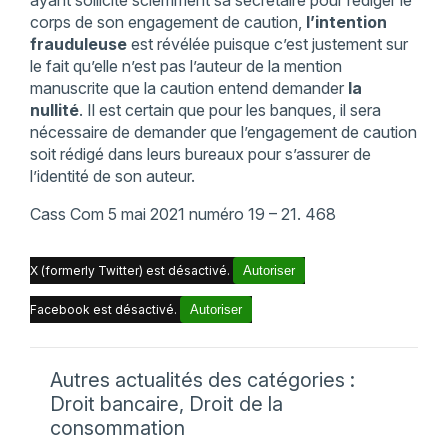
ayant sollicité sciemment sa secrétaire pour rédiger le
corps de son engagement de caution,
l’intention
frauduleuse
est révélée puisque c’est justement sur
le fait qu’elle n’est pas l’auteur de la mention
manuscrite que la caution entend demander
la
nullité
. Il est certain que pour les banques, il sera
nécessaire de demander que l’engagement de caution
soit rédigé dans leurs bureaux pour s’assurer de
l’identité de son auteur.
Cass Com 5 mai 2021 numéro 19 – 21. 468
X (formerly Twitter) est désactivé.
Autoriser
Facebook est désactivé.
Autoriser
Autres actualités des catégories :
Droit bancaire, Droit de la
consommation