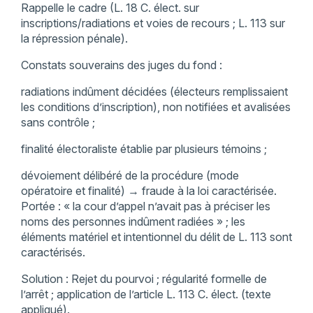
Rappelle le cadre (L. 18 C. élect. sur
inscriptions/radiations et voies de recours ; L. 113 sur
la répression pénale).
Constats souverains des juges du fond :
radiations indûment décidées (électeurs remplissaient
les conditions d’inscription), non notifiées et avalisées
sans contrôle ;
finalité électoraliste établie par plusieurs témoins ;
dévoiement délibéré de la procédure (mode
opératoire et finalité) → fraude à la loi caractérisée.
Portée : « la cour d’appel n’avait pas à préciser les
noms des personnes indûment radiées » ; les
éléments matériel et intentionnel du délit de L. 113 sont
caractérisés.
Solution : Rejet du pourvoi ; régularité formelle de
l’arrêt ; application de l’article L. 113 C. élect. (texte
appliqué).