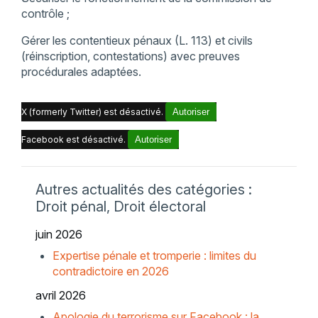
contrôle ;
Gérer les contentieux pénaux (L. 113) et civils
(réinscription, contestations) avec preuves
procédurales adaptées.
X (formerly Twitter) est désactivé.
Autoriser
Facebook est désactivé.
Autoriser
Autres actualités des catégories :
Droit pénal, Droit électoral
juin 2026
Expertise pénale et tromperie : limites du
contradictoire en 2026
avril 2026
Apologie du terrorisme sur Facebook : la