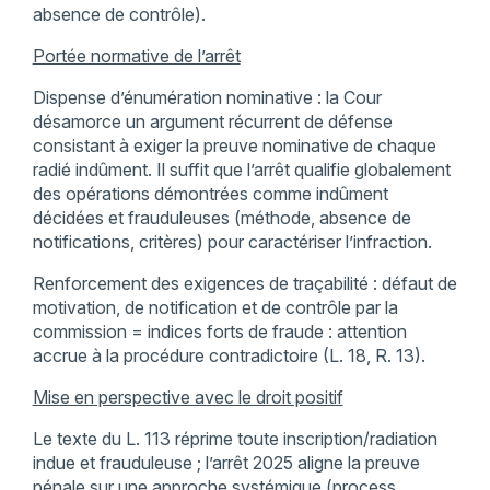
absence de contrôle).
Portée normative de l’arrêt
Dispense d’énumération nominative : la Cour
désamorce un argument récurrent de défense
consistant à exiger la preuve nominative de chaque
radié indûment. Il suffit que l’arrêt qualifie globalement
des opérations démontrées comme indûment
décidées et frauduleuses (méthode, absence de
notifications, critères) pour caractériser l’infraction.
Renforcement des exigences de traçabilité : défaut de
motivation, de notification et de contrôle par la
commission = indices forts de fraude : attention
accrue à la procédure contradictoire (L. 18, R. 13).
Mise en perspective avec le droit positif
Le texte du L. 113 réprime toute inscription/radiation
indue et frauduleuse ; l’arrêt 2025 aligne la preuve
pénale sur une approche systémique (process,