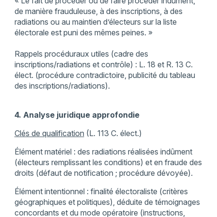
« Le fait de procéder ou de faire procéder indûment,
de manière frauduleuse, à des inscriptions, à des
radiations ou au maintien d’électeurs sur la liste
électorale est puni des mêmes peines. »
Rappels procéduraux utiles (cadre des
inscriptions/radiations et contrôle) : L. 18 et R. 13 C.
élect. (procédure contradictoire, publicité du tableau
des inscriptions/radiations).
4. Analyse juridique approfondie
Clés de qualification
(L. 113 C. élect.)
Élément matériel : des radiations réalisées indûment
(électeurs remplissant les conditions) et en fraude des
droits (défaut de notification ; procédure dévoyée).
Élément intentionnel : finalité électoraliste (critères
géographiques et politiques), déduite de témoignages
concordants et du mode opératoire (instructions,