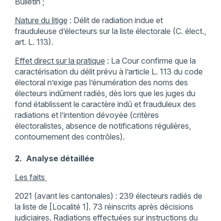
Bulletin ;
Nature du litige
: Délit de radiation indue et
frauduleuse d’électeurs sur la liste électorale (C. élect.,
art. L. 113).
Effet direct sur la pratique
: La Cour confirme que la
caractérisation du délit prévu à l’article L. 113 du code
électoral n’exige pas l’énumération des noms des
électeurs indûment radiés, dès lors que les juges du
fond établissent le caractère indû et frauduleux des
radiations et l’intention dévoyée (critères
électoralistes, absence de notifications régulières,
contournement des contrôles).
2. Analyse détaillée
Les faits
2021 (avant les cantonales) : 239 électeurs radiés de
la liste de [Localité 1]. 73 réinscrits après décisions
judiciaires. Radiations effectuées sur instructions du