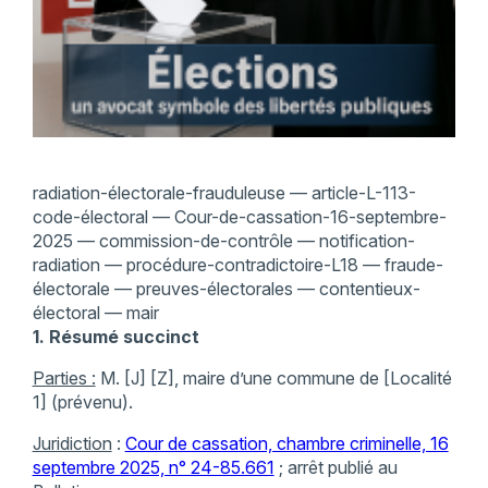
radiation-électorale-frauduleuse — article-L-113-
code-électoral — Cour-de-cassation-16-septembre-
2025 — commission-de-contrôle — notification-
radiation — procédure-contradictoire-L18 — fraude-
électorale — preuves-électorales — contentieux-
électoral — mair
1. Résumé succinct
Parties :
M. [J] [Z], maire d’une commune de [Localité
1] (prévenu).
Juridiction
:
Cour de cassation, chambre criminelle, 16
septembre 2025, n° 24-85.661
; arrêt publié au