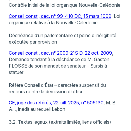
Contrôle initial de la loi organique Nouvelle-Calédonie
Conseil const., déc. n° 99-410 DC, 15 mars 1999,
Loi
organique relative à la Nouvelle-Calédonie
Déchéance d’un parlementaire et peine d’inéligibilité
exécutée par provision
Conseil const., déc. n° 2009-21S D, 22 oct. 2009
,
Demande tendant à la déchéance de M. Gaston
FLOSSE de son mandat de sénateur – Sursis à
statuer
Référé Conseil d’État – caractère suspensif du
recours contre la démission d’office
CE, juge des référés, 22 juill. 2025, n° 506130
, M. B.
A..., inédit au recueil Lebon
3.2. Textes légaux (extraits limités, liens officiels)