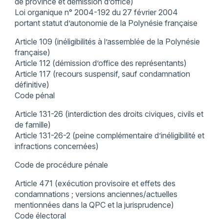
de province et démission d’office)
Loi organique n° 2004-192 du 27 février 2004
portant statut d’autonomie de la Polynésie française
Article 109 (inéligibilités à l’assemblée de la Polynésie
française)
Article 112 (démission d’office des représentants)
Article 117 (recours suspensif, sauf condamnation
définitive)
Code pénal
Article 131-26 (interdiction des droits civiques, civils et
de famille)
Article 131-26-2 (peine complémentaire d’inéligibilité et
infractions concernées)
Code de procédure pénale
Article 471 (exécution provisoire et effets des
condamnations ; versions anciennes/actuelles
mentionnées dans la QPC et la jurisprudence)
Code électoral