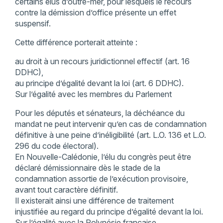
certains élus d’outre-mer, pour lesquels le recours
contre la démission d’office présente un effet
suspensif.
Cette différence porterait atteinte :
au droit à un recours juridictionnel effectif (art. 16
DDHC),
au principe d’égalité devant la loi (art. 6 DDHC).
Sur l’égalité avec les membres du Parlement
Pour les députés et sénateurs, la déchéance du
mandat ne peut intervenir qu’en cas de condamnation
définitive à une peine d’inéligibilité (art. L.O. 136 et L.O.
296 du code électoral).
En Nouvelle-Calédonie, l’élu du congrès peut être
déclaré démissionnaire dès le stade de la
condamnation assortie de l’exécution provisoire,
avant tout caractère définitif.
Il existerait ainsi une différence de traitement
injustifiée au regard du principe d’égalité devant la loi.
Sur l’égalité avec la Polynésie française