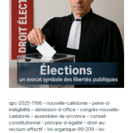
qpc-2025-1168 – nouvelle-calédonie – peine-d-
inéligibilité – démission-d-office – congrès-nouvelle-
calédonie – assemblée-de-province – conseil-
constitutionnel – principe-d-égalité – droit-au-
recours-effectif – loi-organique-99-209 – loi-