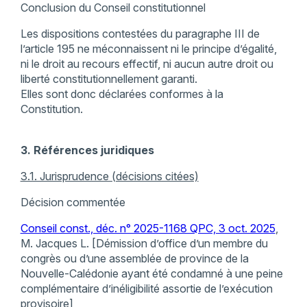
Conclusion du Conseil constitutionnel
Les dispositions contestées du paragraphe III de
l’article 195 ne méconnaissent ni le principe d’égalité,
ni le droit au recours effectif, ni aucun autre droit ou
liberté constitutionnellement garanti.
Elles sont donc déclarées conformes à la
Constitution.
3. Références juridiques
3.1. Jurisprudence (décisions citées)
Décision commentée
Conseil const., déc. n° 2025-1168 QPC, 3 oct. 2025
,
M. Jacques L. [Démission d’office d’un membre du
congrès ou d’une assemblée de province de la
Nouvelle-Calédonie ayant été condamné à une peine
complémentaire d’inéligibilité assortie de l’exécution
provisoire]