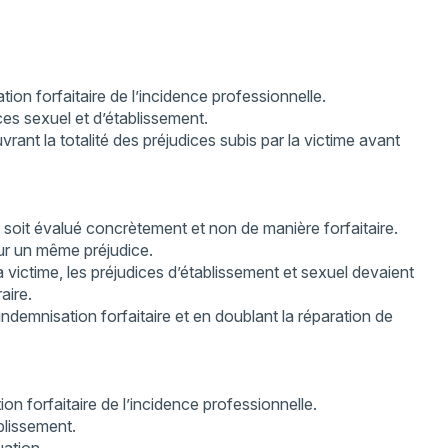
ion forfaitaire de l’incidence professionnelle.
ces sexuel et d’établissement.
ant la totalité des préjudices subis par la victime avant
 soit évalué concrètement et non de manière forfaitaire.
our un même préjudice.
a victime, les préjudices d’établissement et sexuel devaient
aire.
indemnisation forfaitaire et en doublant la réparation de
ion forfaitaire de l’incidence professionnelle.
blissement.
uation.