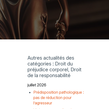
Autres actualités des
catégories : Droit du
préjudice corporel, Droit
de la responsabilité
juillet 2026
Prédisposition pathologique :
pas de réduction pour
l’agresseur