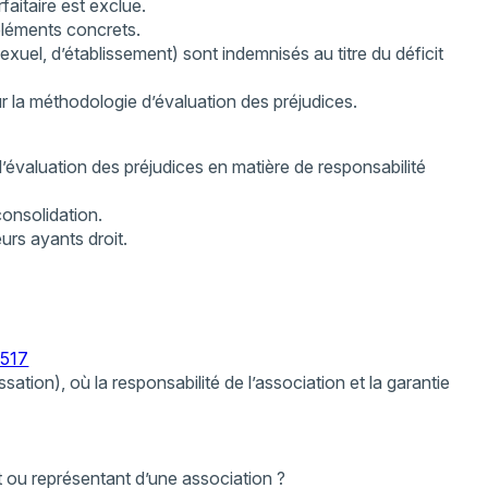
faitaire est exclue.
 éléments concrets.
exuel, d’établissement) sont indemnisés au titre du déficit
ur la méthodologie d’évaluation des préjudices.
 l’évaluation des préjudices en matière de responsabilité
onsolidation.
urs ayants droit.
.517
tion), où la responsabilité de l’association et la garantie
 ou représentant d’une association ?