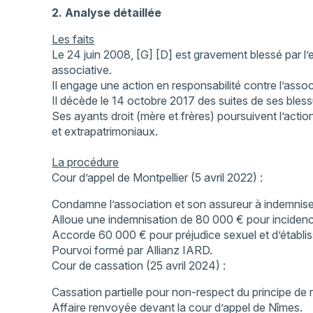
2. Analyse détaillée
Les faits
Le 24 juin 2008, [G] [D] est gravement blessé par l’
associative.
Il engage une action en responsabilité contre l’assoc
Il décède le 14 octobre 2017 des suites de ses bless
Ses ayants droit (mère et frères) poursuivent l’actio
et extrapatrimoniaux.
La procédure
Cour d’appel de Montpellier (5 avril 2022) :
Condamne l’association et son assureur à indemniser
Alloue une indemnisation de 80 000 € pour incidenc
Accorde 60 000 € pour préjudice sexuel et d’établi
Pourvoi formé par Allianz IARD.
Cour de cassation (25 avril 2024) :
Cassation partielle pour non-respect du principe de r
Affaire renvoyée devant la cour d’appel de Nîmes.