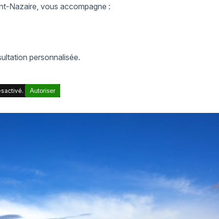
int-Nazaire, vous accompagne :
ltation personnalisée.
sactivé.
Autoriser