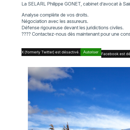
La SELARL Philippe GONET, cabinet d’avocat à Sa
Analyse complète de vos droits.
Négociation avec les assureurs.
Défense rigoureuse devant les juridictions civiles.
???? Contactez-nous dès maintenant pour une consu
X (formerly Twitter) est désactivé.
Autoriser
Facebook est dé