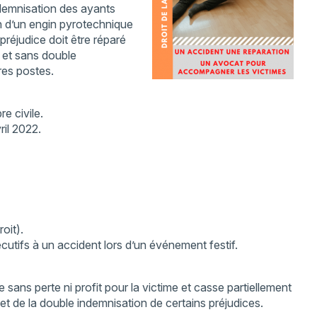
ndemnisation des ayants
on d’un engin pyrotechnique
préjudice doit être réparé
e et sans double
res postes.
e civile.
ril 2022.
oit).
cutifs à un accident lors d’un événement festif.
e sans perte ni profit pour la victime et casse partiellement
e et de la double indemnisation de certains préjudices.