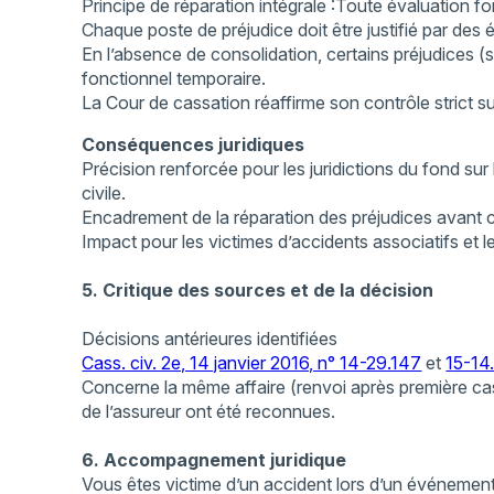
Principe de réparation intégrale :Toute évaluation for
Chaque poste de préjudice doit être justifié par des
En l’absence de consolidation, certains préjudices (s
fonctionnel temporaire.
La Cour de cassation réaffirme son contrôle strict s
Conséquences juridiques
Précision renforcée pour les juridictions du fond sur
civile.
Encadrement de la réparation des préjudices avant c
Impact pour les victimes d’accidents associatifs et le
5. Critique des sources et de la décision
Décisions antérieures identifiées
Cass. civ. 2e, 14 janvier 2016, n° 14-29.147
et
15-14
Concerne la même affaire (renvoi après première cassa
de l’assureur ont été reconnues.
6. Accompagnement juridique
Vous êtes victime d’un accident lors d’un événement