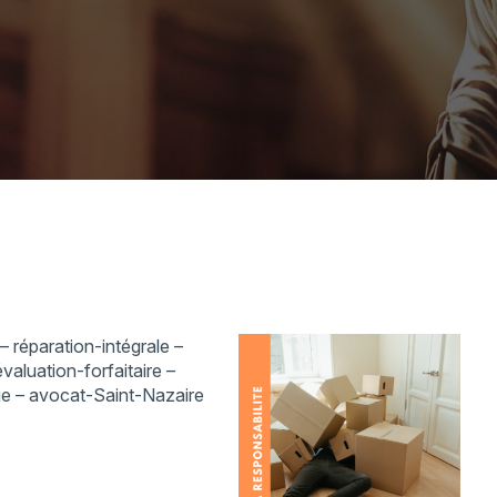
– réparation-intégrale –
aluation-forfaitaire –
ue – avocat-Saint-Nazaire