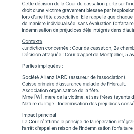
Cette décision de la Cour de cassation porte sur l’i
droit d’une victime gravement blessée par l’explosi
lors d’une fête associative. Elle rappelle que chaque 
de manière individualisée, sans évaluation forfaitair
indemnisation de préjudices déjà intégrés dans d’aut
Contexte
Juridiction concernée : Cour de cassation, 2e chambr
Décision attaquée : Cour d’appel de Montpellier, 5 av
Parties impliquées :
Société Allianz IARD (assureur de l’association).
Caisse primaire d’assurance maladie de l’Hérault.
Association organisatrice de la fête.
Mme [W], mère de la victime, et ses frères (ayants dr
Nature du litige : Indemnisation des préjudices consé
Impact principal
La Cour réaffirme le principe de la réparation intégral
l’arrêt d’appel en raison de l’indemnisation forfaitair