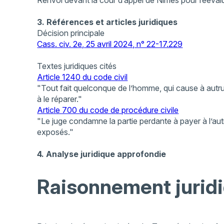
3. Références et articles juridiques
Décision principale
Cass. civ. 2e, 25 avril 2024, n° 22-17.229
Textes juridiques cités
Article 1240 du code civil
"Tout fait quelconque de l’homme, qui cause à autrui 
à le réparer."
Article 700 du code de procédure civile
"Le juge condamne la partie perdante à payer à l’autr
exposés."
4. Analyse juridique approfondie
Raisonnement juridi