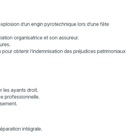
explosion d’un engin pyrotechnique lors d’une fête
iation organisatrice et son assureur.
ures.
n pour obtenir l’indemnisation des préjudices patrimoniaux
 les ayants droit.
e professionnelle.
ssement.
éparation intégrale.