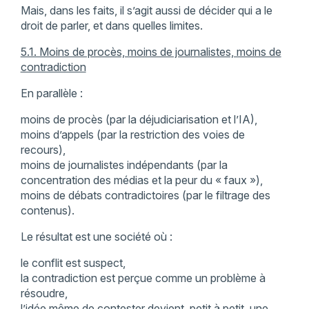
Mais, dans les faits, il s’agit aussi de décider qui a le
droit de parler, et dans quelles limites.
5.1. Moins de procès, moins de journalistes, moins de
contradiction
En parallèle :
moins de procès (par la déjudiciarisation et l’IA),
moins d’appels (par la restriction des voies de
recours),
moins de journalistes indépendants (par la
concentration des médias et la peur du « faux »),
moins de débats contradictoires (par le filtrage des
contenus).
Le résultat est une société où :
le conflit est suspect,
la contradiction est perçue comme un problème à
résoudre,
l’idée même de contester devient, petit à petit, une