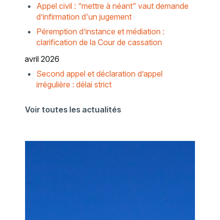
Appel civil : “mettre à néant” vaut demande
d’infirmation d'un jugement
Péremption d’instance et médiation :
clarification de la Cour de cassation
avril 2026
Second appel et déclaration d’appel
irrégulière : délai strict
Voir toutes les actualités