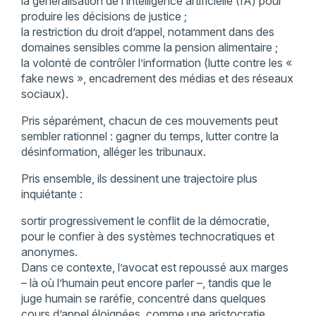
la généralisation de l’intelligence artificielle (IA) pour
produire les décisions de justice ;
la restriction du droit d’appel, notamment dans des
domaines sensibles comme la pension alimentaire ;
la volonté de contrôler l’information (lutte contre les «
fake news », encadrement des médias et des réseaux
sociaux).
Pris séparément, chacun de ces mouvements peut
sembler rationnel : gagner du temps, lutter contre la
désinformation, alléger les tribunaux.
Pris ensemble, ils dessinent une trajectoire plus
inquiétante :
sortir progressivement le conflit de la démocratie,
pour le confier à des systèmes technocratiques et
anonymes.
Dans ce contexte, l’avocat est repoussé aux marges
– là où l’humain peut encore parler –, tandis que le
juge humain se raréfie, concentré dans quelques
cours d’appel éloignées, comme une aristocratie