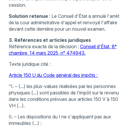
cession.​
Solution retenue
: Le Conseil d'État a annulé l'arrêt
de la cour administrative d'appel et renvoyé l'affaire
devant cette dernière pour un nouvel examen.​
3. Références et articles juridiques
Référence exacte de la décision :
Conseil d'État, 8ᵉ
chambre, 14 mars 2025, n° 474943.​
Texte juridique cité :
Article 150 U du Code général des impôts :
"I. – (...) les plus-values réalisées par les personnes
physiques (...) sont passibles de l'impôt sur le revenu
dans les conditions prévues aux articles 150 V à 150
VH (...).​
II. – Les dispositions du I ne s'appliquent pas aux
immeubles (...) :