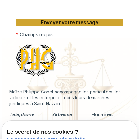
*
Champs requis
Maître Philippe Gonet accompagne les particuliers, les
victimes et les entreprises dans leurs démarches
juridiques à Saint-Nazaire.
Téléphone
Adresse
Horaires
02 49 88 35 04
2 Rue du
Lundi -
Le secret de nos cookies ?
Corps de
Vendredi
Garde
09:00 - 18:00