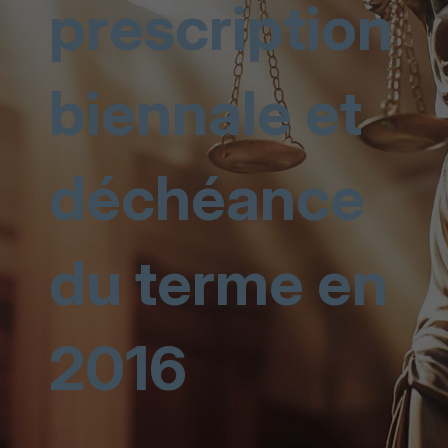
prescription
biennale et
déchéance
du terme en
2016