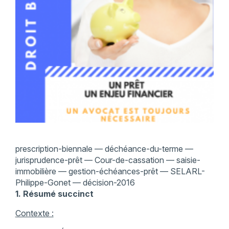
prescription-biennale — déchéance-du-terme —
jurisprudence-prêt — Cour-de-cassation — saisie-
immobilière — gestion-échéances-prêt — SELARL-
Philippe-Gonet — décision-2016
1. Résumé succinct
Contexte :