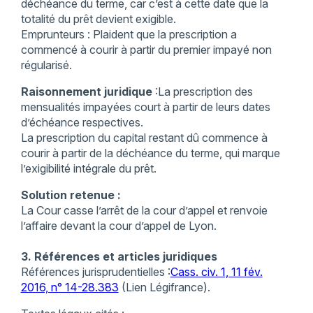
déchéance du terme, car c’est à cette date que la
totalité du prêt devient exigible.
Emprunteurs : Plaident que la prescription a
commencé à courir à partir du premier impayé non
régularisé.
Raisonnement juridique
:La prescription des
mensualités impayées court à partir de leurs dates
d’échéance respectives.
La prescription du capital restant dû commence à
courir à partir de la déchéance du terme, qui marque
l’exigibilité intégrale du prêt.
Solution retenue :
La Cour casse l’arrêt de la cour d’appel et renvoie
l’affaire devant la cour d’appel de Lyon.
3. Références et articles juridiques
Références jurisprudentielles :
Cass. civ. 1, 11 fév.
2016, n° 14-28.383
(Lien Légifrance)​.