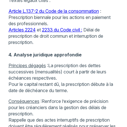
Textes légaux cités :
Article L.137-2 du Code de la consommation
:
Prescription biennale pour les actions en paiement
des professionnels.
Articles 2224
et
2233 du Code civil :
Délai de
prescription de droit commun et interruption de
prescription.
4. Analyse juridique approfondie
Principes dégagés
:La prescription des dettes
successives (mensualités) court à partir de leurs
échéances respectives.
Pour le capital restant dû, la prescription débute à la
date de déchéance du terme.
Conséquences
:Renforce l’exigence de précision
pour les créanciers dans la gestion des délais de
prescription.
Rappelle que des actes interruptifs de prescription
doivent être régulièrement réalisés pour préserver les