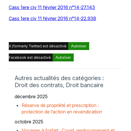
Cass 1ere civ 11 février 2016 n°14-27.143
Cass 1ere civ 11 février 2016 n°14-22.938
X (formerly Twitter) est désactivé.
Autoriser
Facebook est désactivé.
Autoriser
Autres actualités des catégories :
Droit des contrats, Droit bancaire
décembre 2025
Réserve de propriété et prescription :
protection de l’action en revendication
octobre 2025
Voyages à forfait : Covid, remboursement et