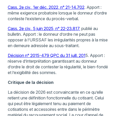
Cass. 2e civ., 1er déc. 2022, n° 21-14.702
. Apport :
même exigence probatoire lorsque le donneur d’ordre
conteste l’existence du procès-verbal.
Cass. 2e civ., 5 juin 2025, n° 22-23.817,
publié au
bulletin. Apport : le donneur d’ordre ne peut pas
opposer à l’URSSAF les irrégularités propres à la mise
en demeure adressée au sous-traitant.
Décision n° 2015-479 QPC du 31 juill. 201
5. Apport :
réserve d’interprétation garantissant au donneur
d’ordre le droit de contester la régularité, le bien-fondé
et l’exigibilité des sommes.
Critique de la décision
La décision de 2026 est convaincante en ce qu’elle
retient une définition fonctionnelle du cotisant. Celui
qui peut être légalement tenu au paiement de
cotisations et accessoires entre dans le périmètre
matériel du recouvrement social. La cour d’appel de