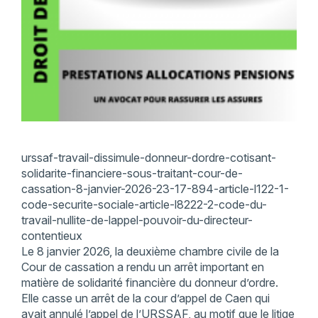
urssaf-travail-dissimule-donneur-dordre-cotisant-
solidarite-financiere-sous-traitant-cour-de-
cassation-8-janvier-2026-23-17-894-article-l122-1-
code-securite-sociale-article-l8222-2-code-du-
travail-nullite-de-lappel-pouvoir-du-directeur-
contentieux
Le 8 janvier 2026, la deuxième chambre civile de la
Cour de cassation a rendu un arrêt important en
matière de solidarité financière du donneur d’ordre.
Elle casse un arrêt de la cour d’appel de Caen qui
avait annulé l’appel de l’URSSAF, au motif que le litige