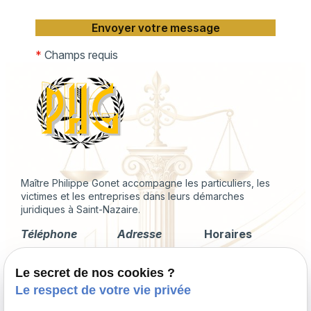
*
Champs requis
Maître Philippe Gonet accompagne les particuliers, les
victimes et les entreprises dans leurs démarches
juridiques à Saint-Nazaire.
Téléphone
Adresse
Horaires
02 49 88 35 04
2 Rue du
Lundi -
Le secret de nos cookies ?
Corps de
Vendredi
Garde
09:00 - 18:00
Le respect de votre vie privée
44600 Saint-