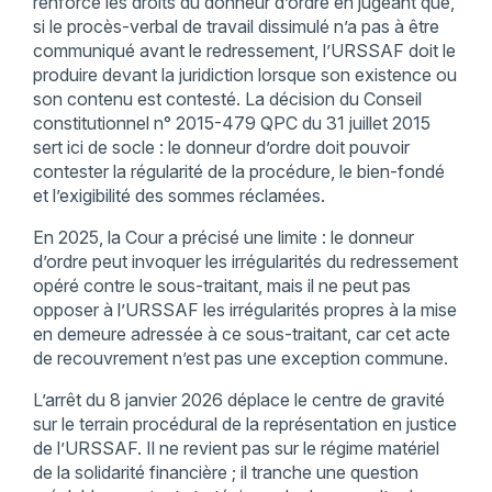
renforcé les droits du donneur d’ordre en jugeant que,
si le procès-verbal de travail dissimulé n’a pas à être
communiqué avant le redressement, l’URSSAF doit le
produire devant la juridiction lorsque son existence ou
son contenu est contesté. La décision du Conseil
constitutionnel n° 2015-479 QPC du 31 juillet 2015
sert ici de socle : le donneur d’ordre doit pouvoir
contester la régularité de la procédure, le bien-fondé
et l’exigibilité des sommes réclamées.
En 2025, la Cour a précisé une limite : le donneur
d’ordre peut invoquer les irrégularités du redressement
opéré contre le sous-traitant, mais il ne peut pas
opposer à l’URSSAF les irrégularités propres à la mise
en demeure adressée à ce sous-traitant, car cet acte
de recouvrement n’est pas une exception commune.
L’arrêt du 8 janvier 2026 déplace le centre de gravité
sur le terrain procédural de la représentation en justice
de l’URSSAF. Il ne revient pas sur le régime matériel
de la solidarité financière ; il tranche une question