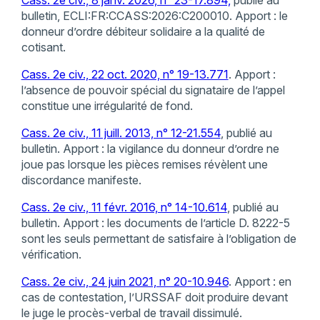
bulletin, ECLI:FR:CCASS:2026:C200010. Apport : le
donneur d’ordre débiteur solidaire a la qualité de
cotisant.
Cass. 2e civ., 22 oct. 2020, n° 19-13.771
. Apport :
l’absence de pouvoir spécial du signataire de l’appel
constitue une irrégularité de fond.
Cass. 2e civ., 11 juill. 2013, n° 12-21.554
, publié au
bulletin. Apport : la vigilance du donneur d’ordre ne
joue pas lorsque les pièces remises révèlent une
discordance manifeste.
Cass. 2e civ., 11 févr. 2016, n° 14-10.614
, publié au
bulletin. Apport : les documents de l’article D. 8222-5
sont les seuls permettant de satisfaire à l’obligation de
vérification.
Cass. 2e civ., 24 juin 2021, n° 20-10.946
. Apport : en
cas de contestation, l’URSSAF doit produire devant
le juge le procès-verbal de travail dissimulé.