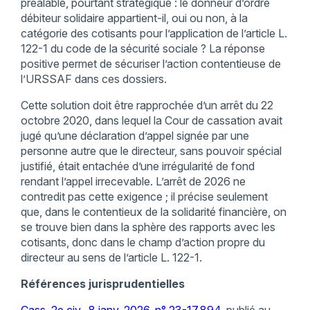
préalable, pourtant stratégique : le donneur d’ordre
débiteur solidaire appartient-il, oui ou non, à la
catégorie des cotisants pour l’application de l’article L.
122-1 du code de la sécurité sociale ? La réponse
positive permet de sécuriser l’action contentieuse de
l’URSSAF dans ces dossiers.
Cette solution doit être rapprochée d’un arrêt du 22
octobre 2020, dans lequel la Cour de cassation avait
jugé qu’une déclaration d’appel signée par une
personne autre que le directeur, sans pouvoir spécial
justifié, était entachée d’une irrégularité de fond
rendant l’appel irrecevable. L’arrêt de 2026 ne
contredit pas cette exigence ; il précise seulement
que, dans le contentieux de la solidarité financière, on
se trouve bien dans la sphère des rapports avec les
cotisants, donc dans le champ d’action propre du
directeur au sens de l’article L. 122-1.
Références jurisprudentielles
Cass. 2e civ., 8 janv. 2026, n° 23-17.894,
publié au