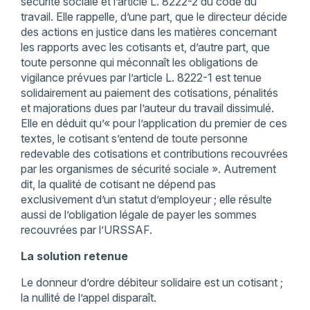
sécurité sociale et l’article L. 8222-2 du code du
travail. Elle rappelle, d’une part, que le directeur décide
des actions en justice dans les matières concernant
les rapports avec les cotisants et, d’autre part, que
toute personne qui méconnaît les obligations de
vigilance prévues par l’article L. 8222-1 est tenue
solidairement au paiement des cotisations, pénalités
et majorations dues par l’auteur du travail dissimulé.
Elle en déduit qu’« pour l’application du premier de ces
textes, le cotisant s’entend de toute personne
redevable des cotisations et contributions recouvrées
par les organismes de sécurité sociale ». Autrement
dit, la qualité de cotisant ne dépend pas
exclusivement d’un statut d’employeur ; elle résulte
aussi de l’obligation légale de payer les sommes
recouvrées par l’URSSAF.
La solution retenue
Le donneur d’ordre débiteur solidaire est un cotisant ;
la nullité de l’appel disparaît.