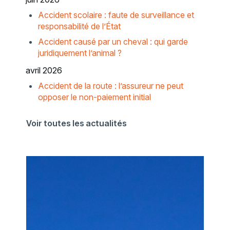
Accident scolaire : faute de surveillance et
responsabilité de l’État
Accident causé par un cheval : qui garde
juridiquement l’animal ?
avril 2026
Accident de la route : l’assureur ne peut
opposer le non-paiement initial
Voir toutes les actualités