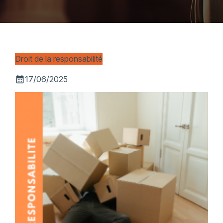
Droit de la responsabilité
calendar_month
17/06/2025