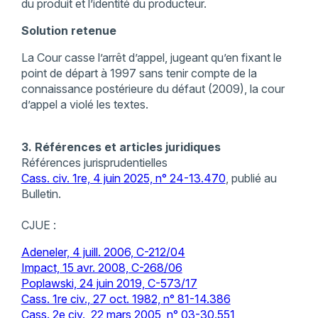
du produit et l’identité du producteur.
Solution retenue
La Cour casse l’arrêt d’appel, jugeant qu’en fixant le
point de départ à 1997 sans tenir compte de la
connaissance postérieure du défaut (2009), la cour
d’appel a violé les textes.
3. Références et articles juridiques
Références jurisprudentielles
Cass. civ. 1re, 4 juin 2025, n° 24-13.470
, publié au
Bulletin.
CJUE :
Adeneler, 4 juill. 2006, C-212/04
Impact, 15 avr. 2008, C-268/06
Poplawski, 24 juin 2019, C-573/17
Cass. 1re civ., 27 oct. 1982, n° 81-14.386
Cass. 2e civ., 22 mars 2005, n° 03-30.551