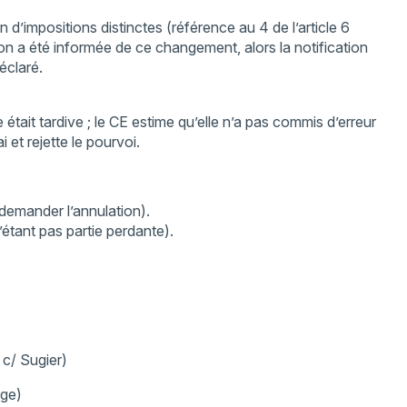
 d’impositions distinctes (référence au 4 de l’article 6
tion a été informée de ce changement, alors la notification
éclaré.
était tardive ; le CE estime qu’elle n’a pas commis d’erreur
i et rejette le pourvoi.
 demander l’annulation).
’étant pas partie perdante).
 c/ Sugier)
ge)