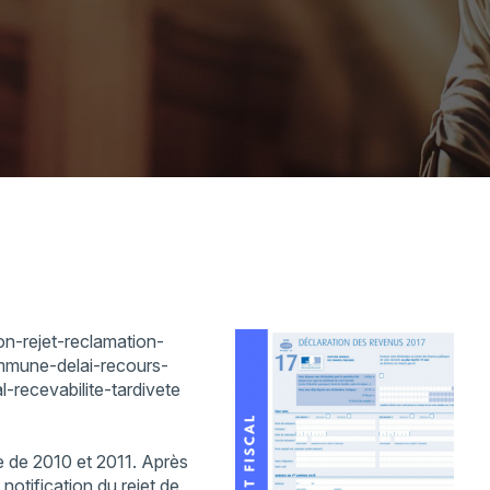
n-rejet-reclamation-
ommune-delai-recours-
l-recevabilite-tardivete
re de 2010 et 2011. Après
 notification du rejet de