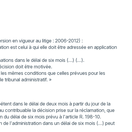
rsion en vigueur au litige : 2006-2012) :
on est celui à qui elle doit être adressée en application
ations dans le délai de six mois (…) (…).
décision doit être motivée.
s les mêmes conditions que celles prévues pour les
 tribunal administratif. »
pétent dans le délai de deux mois à partir du jour de la
 au contribuable la décision prise sur la réclamation, que
on du délai de six mois prévu à l'article R. 198-10.
on de l'administration dans un délai de six mois (…) peut