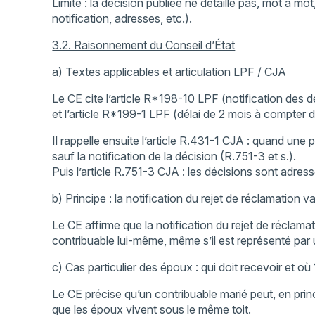
Limite : la décision publiée ne détaille pas, mot à mo
notification, adresses, etc.).
3.2. Raisonnement du Conseil d’État
a) Textes applicables et articulation LPF / CJA
Le CE cite l’article R*198-10 LPF (notification des
et l’article R*199-1 LPF (délai de 2 mois à compter de
Il rappelle ensuite l’article R.431-1 CJA : quand une 
sauf la notification de la décision (R.751-3 et s.).
Puis l’article R.751-3 CJA : les décisions sont adress
b) Principe : la notification du rejet de réclamation 
Le CE affirme que la notification du rejet de réclama
contribuable lui-même, même s’il est représenté par
c) Cas particulier des époux : qui doit recevoir et où 
Le CE précise qu’un contribuable marié peut, en princ
que les époux vivent sous le même toit.