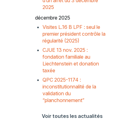
d’un arrêt du 3 décembre
2025
décembre 2025
Visites L.16 B LPF : seul le
premier président contrôle la
régularité (2025)
CJUE 13 nov. 2025 :
fondation familiale au
Liechtenstein et donation
taxée
QPC 2025-1174 :
inconstitutionnalité de la
validation du
“planchonnement”
Voir toutes les actualités