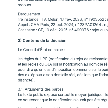
recours.
Déroulement
1re instance : TA Melun, 17 fév. 2023, n° 1903552 :
Appel : CAA Paris, 23 oct. 2024, n° 23PA01264 : rej
Cassation : CE, 19 déc. 2025, n° 499976 : rejet du p
3) Contenu de la décision
Le Conseil d’État combine :
les règles du LPF (notification du rejet de réclamatio
et les règles du CJA sur la notification au domicile ré
pour dire qu’en cas d’imposition commune sur la pério
des ex-époux à son domicile réel, dès lors que l’adm
distincte).
3.1. Arguments des parties
Le texte public expose surtout le moyen juridique : l
en soutenant que la notification n’aurait pas été rég