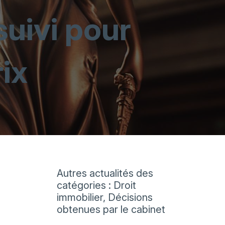
uivi pour
rix
Autres actualités des
catégories : Droit
immobilier, Décisions
obtenues par le cabinet