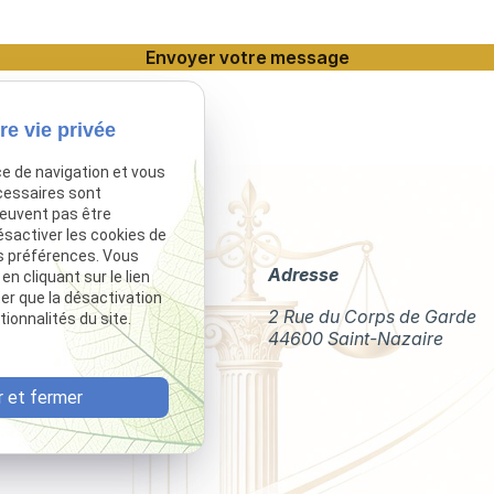
re vie privée
ce de navigation et vous
cessaires sont
peuvent pas être
ésactiver les cookies de
s préférences. Vous
Téléphone
Adresse
 cliquant sur le lien
ter que la désactivation
02 49 88 35 04
2 Rue du Corps de Garde
ionnalités du site.
44600 Saint-Nazaire
 et fermer