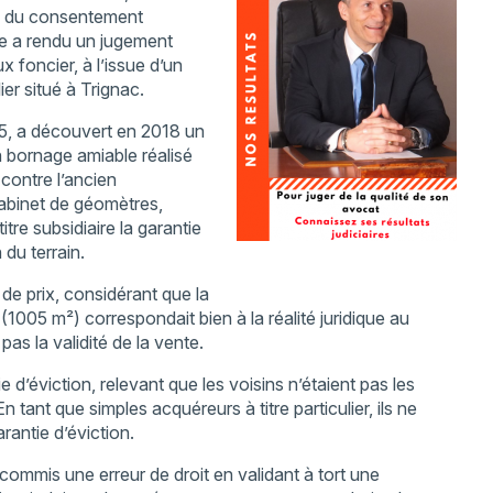
ice du consentement
ire a rendu un jugement
x foncier, à l’issue d’un
ier situé à Trignac.
, a découvert en 2018 un
n bornage amiable réalisé
contre l’ancien
 cabinet de géomètres,
titre subsidiaire la garantie
 du terrain.
 de prix, considérant que la
1005 m²) correspondait bien à la réalité juridique au
pas la validité de la vente.
 d’éviction, relevant que les voisins n’étaient pas les
 tant que simples acquéreurs à titre particulier, ils ne
rantie d’éviction.
commis une erreur de droit en validant à tort une