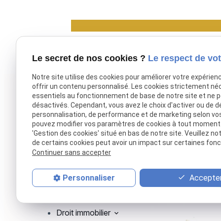
*
Champs requis
Le secret de nos cookies ?
Le respect de vot
Notre site utilise des cookies pour améliorer votre expérien
offrir un contenu personnalisé. Les cookies strictement né
essentiels au fonctionnement de base de notre site et ne 
désactivés. Cependant, vous avez le choix d'activer ou de d
personnalisation, de performance et de marketing selon vo
pouvez modifier vos paramètres de cookies à tout moment en
'Gestion des cookies' situé en bas de notre site. Veuillez no
de certains cookies peut avoir un impact sur certaines fonct
Continuer sans accepter
Maître Philippe Gonet accompagne les
particuliers, les victimes et les
Accepter
Personnaliser
entreprises dans leurs démarches
juridiques à Saint-Nazaire.
Droit immobilier