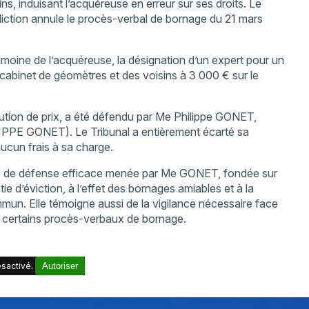
ins, induisant l’acquéreuse en erreur sur ses droits. Le
idiction annule le procès-verbal de bornage du 21 mars
rimoine de l’acquéreuse, la désignation d’un expert pour un
 cabinet de géomètres et des voisins à 3 000 € sur le
inution de prix, a été défendu par Me Philippe GONET,
PPE GONET). Le Tribunal a entièrement écarté sa
aucun frais à sa charge.
gie de défense efficace menée par Me GONET, fondée sur
tie d’éviction, à l’effet des bornages amiables et à la
mmun. Elle témoigne aussi de la vigilance nécessaire face
s certains procès-verbaux de bornage.
sactivé.
Autoriser