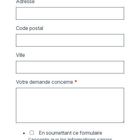
Adresse
Code postal
Ville
Votre demande concerne
*
En soumettant ce formulaire
j'accepte que les informations saisies