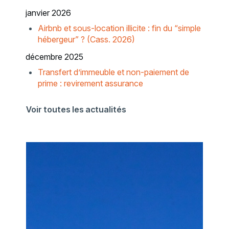
janvier 2026
Airbnb et sous-location illicite : fin du “simple
hébergeur” ? (Cass. 2026)
décembre 2025
Transfert d’immeuble et non-paiement de
prime : revirement assurance
Voir toutes les actualités