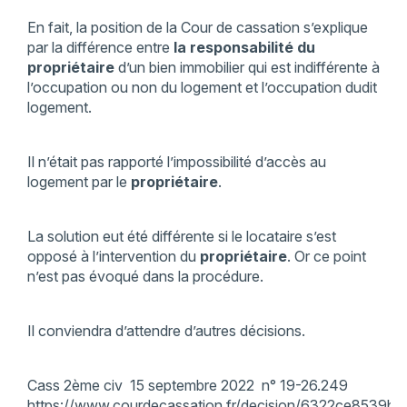
En fait, la position de la Cour de cassation s’explique
par la différence entre
la responsabilité du
propriétaire
d’un bien immobilier qui est indifférente à
l’occupation ou non du logement et l’occupation dudit
logement.
Il n’était pas rapporté l’impossibilité d’accès au
logement par le
propriétaire
.
La solution eut été différente si le locataire s’est
opposé à l’intervention du
propriétaire
. Or ce point
n’est pas évoqué dans la procédure.
Il conviendra d’attendre d’autres décisions.
Cass 2ème civ 15 septembre 2022 n° 19-26.249
https://www.courdecassation.fr/decision/6322ce8539b