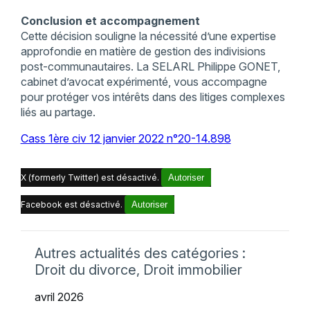
Conclusion et accompagnement
Cette décision souligne la nécessité d’une expertise
approfondie en matière de gestion des indivisions
post-communautaires. La SELARL Philippe GONET,
cabinet d’avocat expérimenté, vous accompagne
pour protéger vos intérêts dans des litiges complexes
liés au partage.
Cass 1ère civ 12 janvier 2022 n°20-14.898
X (formerly Twitter) est désactivé.
Autoriser
Facebook est désactivé.
Autoriser
Autres actualités des catégories :
Droit du divorce, Droit immobilier
avril 2026