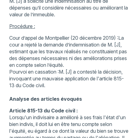
M. [J] a sollicité une indemnisation au titre de
dépenses qu’il considère nécessaires ou améliorant la
valeur de l’immeuble.
Procédure :
Cour d’appel de Montpellier (20 décembre 2019) :La
cour a rejeté la demande d’indemnisation de M. [J],
estimant que les travaux réalisés ne constituaient pas
des dépenses nécessaires ni des améliorations prises
en compte selon l’équité.
Pourvoi en cassation :M. [J] a contesté la décision,
invoquant une mauvaise application de l'article 815-
13 du Code civil.
Analyse des articles évoqués
Article 815-13 du Code civil :
Lorsqu'un indivisaire a amélioré à ses frais l'état d'un
bien indivis, il doit lui en être tenu compte selon
l'équité, eu égard à ce dont la valeur du bien se trouve
augmentée au temps du partage ou de l'aliénation. Il