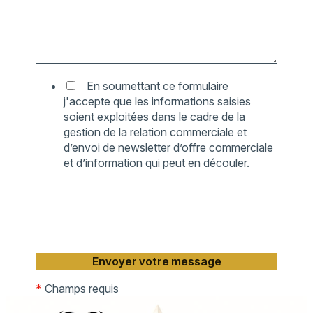
En soumettant ce formulaire
j'accepte que les informations saisies
soient exploitées dans le cadre de la
gestion de la relation commerciale et
d’envoi de newsletter d’offre commerciale
et d’information qui peut en découler.
*
Champs requis