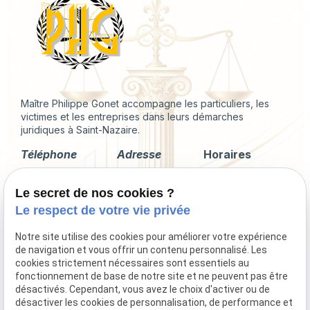
Maître Philippe Gonet accompagne les particuliers, les
victimes et les entreprises dans leurs démarches
juridiques à Saint-Nazaire.
Téléphone
Adresse
Horaires
02 49 88 35 04
2 Rue du
Lundi -
Le secret de nos cookies ?
Corps de
Vendredi
Garde
09:00 - 18:00
Le respect de votre vie privée
44600 Saint-
Nazaire
Notre site utilise des cookies pour améliorer votre expérience
de navigation et vous offrir un contenu personnalisé. Les
cookies strictement nécessaires sont essentiels au
fonctionnement de base de notre site et ne peuvent pas être
désactivés. Cependant, vous avez le choix d'activer ou de
Droit immobilier
désactiver les cookies de personnalisation, de performance et