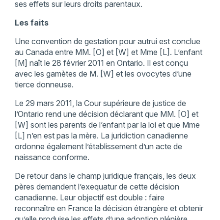
ses effets sur leurs droits parentaux.
Les faits
Une convention de gestation pour autrui est conclue
au Canada entre MM. [O] et [W] et Mme [L]. L’enfant
[M] naît le 28 février 2011 en Ontario. Il est conçu
avec les gamètes de M. [W] et les ovocytes d’une
tierce donneuse.
Le 29 mars 2011, la Cour supérieure de justice de
l’Ontario rend une décision déclarant que MM. [O] et
[W] sont les parents de l’enfant par la loi et que Mme
[L] n’en est pas la mère. La juridiction canadienne
ordonne également l’établissement d’un acte de
naissance conforme.
De retour dans le champ juridique français, les deux
pères demandent l’exequatur de cette décision
canadienne. Leur objectif est double : faire
reconnaître en France la décision étrangère et obtenir
qu’elle produise les effets d’une adoption plénière.