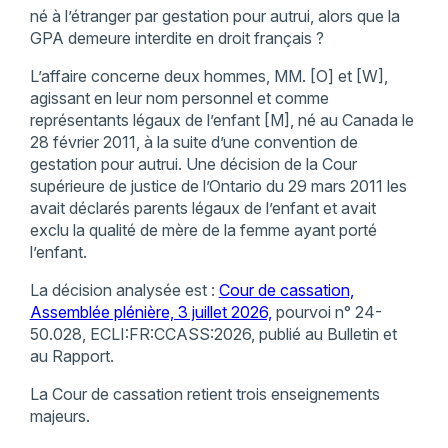
né à l’étranger par gestation pour autrui, alors que la
GPA demeure interdite en droit français ?
L’affaire concerne deux hommes, MM. [O] et [W],
agissant en leur nom personnel et comme
représentants légaux de l’enfant [M], né au Canada le
28 février 2011, à la suite d’une convention de
gestation pour autrui. Une décision de la Cour
supérieure de justice de l’Ontario du 29 mars 2011 les
avait déclarés parents légaux de l’enfant et avait
exclu la qualité de mère de la femme ayant porté
l’enfant.
La décision analysée est :
Cour de cassation,
Assemblée plénière, 3 juillet 2026,
pourvoi n° 24-
50.028, ECLI:FR:CCASS:2026, publié au Bulletin et
au Rapport.
La Cour de cassation retient trois enseignements
majeurs.