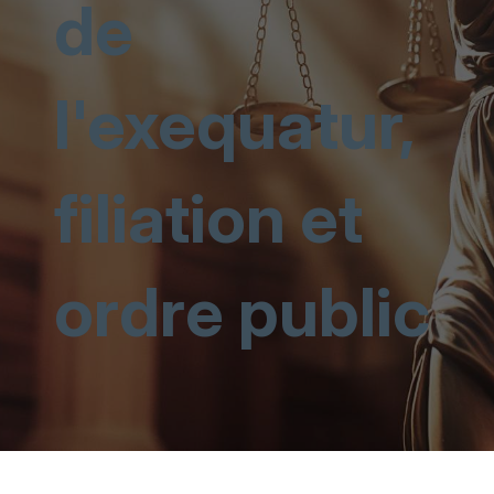
de
l'exequatur,
filiation et
ordre public