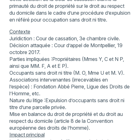
primauté du droit de propriété sur le droit au respect
du domicile dans le cadre d’une procédure d’expulsion
en référé pour occupation sans droit ni titre.
Contexte
Juridiction : Cour de cassation, 3e chambre civile.
Décision attaquée : Cour d’appel de Montpellier, 19
octobre 2017.
Parties impliquées :Propriétaires (Mmes Y, C et N P,
ainsi que MM. F, A et E P).
Occupants sans droit ni titre (M. O, Mme U et M. V).
Associations intervenantes (irrecevables en
l’espèce) : Fondation Abbé Pierre, Ligue des Droits de
l’Homme, etc.
Nature du litige :Expulsion d’occupants sans droit ni
titre d’une parcelle privée.
Mise en balance du droit de propriété et du droit au
respect du domicile (article 8 de la Convention
européenne des droits de l’homme).
Impact principal