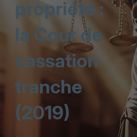
propriété :
la Cour de
cassation
tranche
(2019)