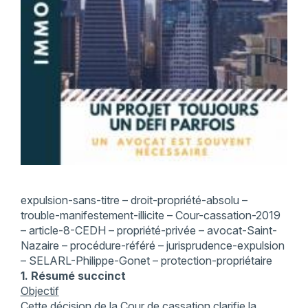
expulsion-sans-titre – droit-propriété-absolu –
trouble-manifestement-illicite – Cour-cassation-2019
– article-8-CEDH – propriété-privée – avocat-Saint-
Nazaire – procédure-référé – jurisprudence-expulsion
– SELARL-Philippe-Gonet – protection-propriétaire
1. Résumé succinct
Objectif
Cette décision de la Cour de cassation clarifie la