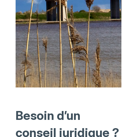
Besoin d’un
conseil juridique ?