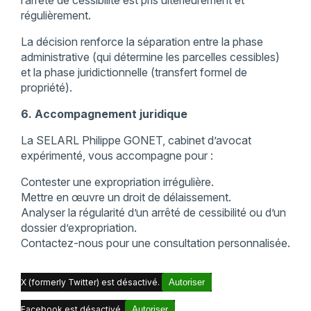
l’arrêté de cessibilité est pris ultérieurement et
régulièrement.
La décision renforce la séparation entre la phase
administrative (qui détermine les parcelles cessibles)
et la phase juridictionnelle (transfert formel de
propriété).
6. Accompagnement juridique
La SELARL Philippe GONET, cabinet d’avocat
expérimenté, vous accompagne pour :
Contester une expropriation irrégulière.
Mettre en œuvre un droit de délaissement.
Analyser la régularité d’un arrêté de cessibilité ou d’un
dossier d’expropriation.
Contactez-nous pour une consultation personnalisée.
X (formerly Twitter) est désactivé.
Autoriser
Facebook est désactivé.
Autoriser