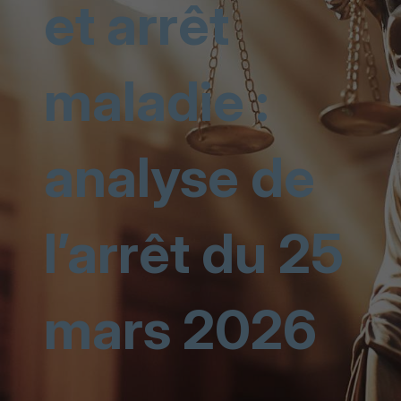
et arrêt
maladie :
analyse de
l’arrêt du 25
mars 2026