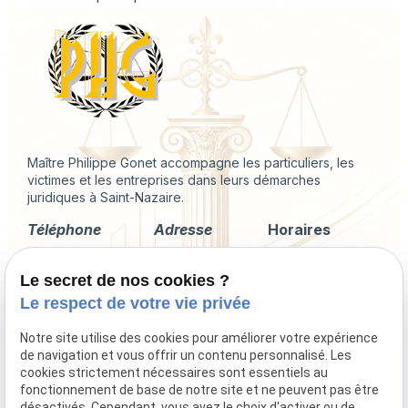
Maître Philippe Gonet accompagne les particuliers, les
victimes et les entreprises dans leurs démarches
juridiques à Saint-Nazaire.
Téléphone
Adresse
Horaires
02 49 88 35 04
2 Rue du
Lundi -
Le secret de nos cookies ?
Corps de
Vendredi
Garde
09:00 - 18:00
Le respect de votre vie privée
44600 Saint-
Nazaire
Notre site utilise des cookies pour améliorer votre expérience
de navigation et vous offrir un contenu personnalisé. Les
cookies strictement nécessaires sont essentiels au
fonctionnement de base de notre site et ne peuvent pas être
désactivés. Cependant, vous avez le choix d'activer ou de