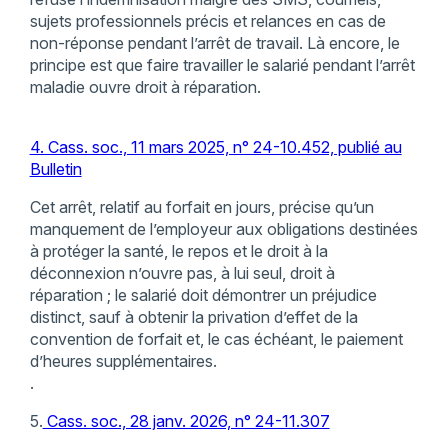
sujets professionnels précis et relances en cas de
non-réponse pendant l’arrêt de travail. Là encore, le
principe est que faire travailler le salarié pendant l’arrêt
maladie ouvre droit à réparation.
4. Cass. soc., 11 mars 2025, n° 24-10.452, publié au
Bulletin
Cet arrêt, relatif au forfait en jours, précise qu’un
manquement de l’employeur aux obligations destinées
à protéger la santé, le repos et le droit à la
déconnexion n’ouvre pas, à lui seul, droit à
réparation ; le salarié doit démontrer un préjudice
distinct, sauf à obtenir la privation d’effet de la
convention de forfait et, le cas échéant, le paiement
d’heures supplémentaires.
.
5.
Cass. soc., 28 janv. 2026, n° 24-11.307