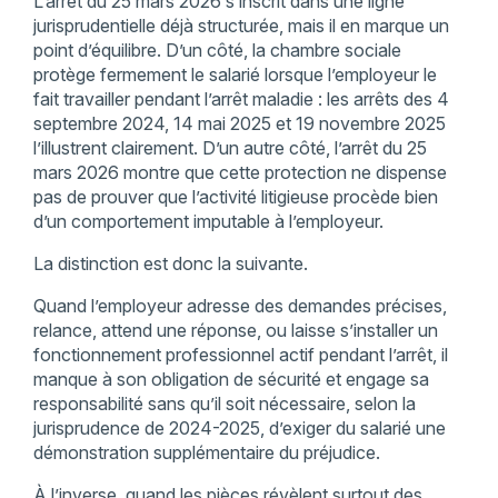
L’arrêt du 25 mars 2026 s’inscrit dans une ligne
jurisprudentielle déjà structurée, mais il en marque un
point d’équilibre. D’un côté, la chambre sociale
protège fermement le salarié lorsque l’employeur le
fait travailler pendant l’arrêt maladie : les arrêts des 4
septembre 2024, 14 mai 2025 et 19 novembre 2025
l’illustrent clairement. D’un autre côté, l’arrêt du 25
mars 2026 montre que cette protection ne dispense
pas de prouver que l’activité litigieuse procède bien
d’un comportement imputable à l’employeur.
La distinction est donc la suivante.
Quand l’employeur adresse des demandes précises,
relance, attend une réponse, ou laisse s’installer un
fonctionnement professionnel actif pendant l’arrêt, il
manque à son obligation de sécurité et engage sa
responsabilité sans qu’il soit nécessaire, selon la
jurisprudence de 2024-2025, d’exiger du salarié une
démonstration supplémentaire du préjudice.
À l’inverse, quand les pièces révèlent surtout des