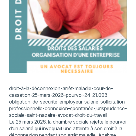
droit-à-la-déconnexion-arrêt-maladie-cour-de-
cassation-25-mars-2026-pourvoi-24-21.098-
obligation-de-sécurité-employeur-salarié-sollicitation-
professionnelle-connexion-spontanée-jurisprudence-
sociale-saint-nazaire-avocat-droit-du-travail
Le 25 mars 2026, la chambre sociale rejette le pourvoi
d’un salarié qui invoquait une atteinte à son droit à la
déconnexion pendant son arrêt maladie. Analyse