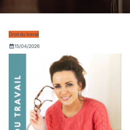
Droit du travail
calendar_month
15/04/2026