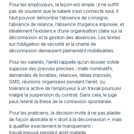
Pour les employeurs, la leçon est simple : il ne suffit
pas de soutenir que le salarié s’est connecté seul. Il
faut pouvoir démontrer l’absence de consigne,
l’absence de relance, l’absence d’urgence imposée, et
idéalement l’existence d’une organisation claire sur la
déconnexion et la gestion des absences. Les textes
sur l’obligation de sécurité et la charte de
déconnexion demeurent pleinement mobilisables.
Pour les salariés, l’arrêt rappelle qu’un dossier solide
suppose des preuves précises : mails nominatifs,
demandes de livrables, relances, délais imposés,
SMS, réunions organisées pendant l’arrêt, ou
tolérance active de l’employeur à un travail poursuivi
malgré la suspension du contrat. Sans cela, le juge
peut retenir la thèse de la connexion spontanée.
Pour les praticiens, la décision invite à ne pas plaider
de façon abstraite le « droit à la déconnexion », mais
à qualifier exactement le manquement :
travail imposé pendant arrêt maladie,