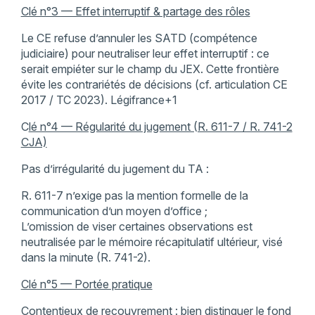
Clé n°3 — Effet interruptif & partage des rôles
Le CE refuse d’annuler les SATD (compétence
judiciaire) pour neutraliser leur effet interruptif : ce
serait empiéter sur le champ du JEX. Cette frontière
évite les contrariétés de décisions (cf. articulation CE
2017 / TC 2023). Légifrance+1
C
lé n°4 — Régularité du jugement (R. 611-7 / R. 741-2
CJA)
Pas d’irrégularité du jugement du TA :
R. 611-7 n’exige pas la mention formelle de la
communication d’un moyen d’office ;
L’omission de viser certaines observations est
neutralisée par le mémoire récapitulatif ultérieur, visé
dans la minute (R. 741-2).
Clé n°5 — Portée pratique
Contentieux de recouvrement : bien distinguer le fond