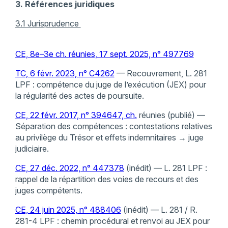
3. Références juridiques
3.1 Jurisprudence
CE, 8e–3e ch. réunies, 17 sept. 2025, n° 497769
TC, 6 févr. 2023, n° C4262
— Recouvrement, L. 281
LPF : compétence du juge de l’exécution (JEX) pour
la régularité des actes de poursuite.
CE, 22 févr. 2017, n° 394647, ch.
réunies (publié) —
Séparation des compétences : contestations relatives
au privilège du Trésor et effets indemnitaires → juge
judiciaire.
CE, 27 déc. 2022, n° 447378
(inédit) — L. 281 LPF :
rappel de la répartition des voies de recours et des
juges compétents.
CE, 24 juin 2025, n° 488406
(inédit) — L. 281 / R.
281-4 LPF : chemin procédural et renvoi au JEX pour