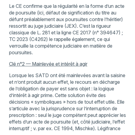
Le CE confirme que la régularité en la forme d’un acte
de poursuite (ici, défaut de signification du titre au
défunt préalablement aux poursuites contre l’héritier)
ressortit au juge judiciaire (JEX). C’est la rigueur
classique de L. 281 et la ligne CE 2017 (n° 394647) ;
TC 2023 (C4262) le rappelle également, ce qui
verrouille la compétence judiciaire en matière de
poursuites.
Clé n°2 — Mainlevée et intérêt à agir
Lorsque les SATD ont été mainlevées avant la saisine
et n’ont produit aucun effet, le recours en décharge
de l’obligation de payer est sans objet : la logique
d’intérêt à agir prime. Cette solution évite des
décisions « symboliques » hors de tout effet utile. Elle
s’articule avec la jurisprudence sur l’interruption de
prescription : seul le juge compétent peut apprécier les
effets d’un acte de poursuite (et, côté judiciaire, l’effet
interruptif ; v. par ex. CE 1994, Mischke). Légifrance