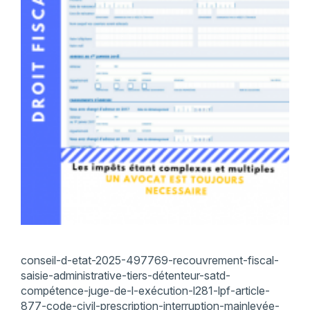
conseil-d-etat-2025-497769-recouvrement-fiscal-
saisie-administrative-tiers-détenteur-satd-
compétence-juge-de-l-exécution-l281-lpf-article-
877-code-civil-prescription-interruption-mainlevée-