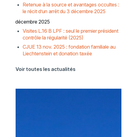
Retenue à la source et avantages occultes :
le récit d’un arrêt du 3 décembre 2025
décembre 2025
Visites L.16 B LPF : seul le premier président
contrôle la régularité (2025)
CJUE 13 nov. 2025 : fondation familiale au
Liechtenstein et donation taxée
Voir toutes les actualités