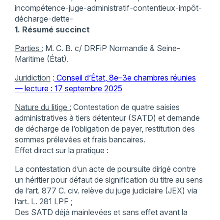
incompétence-juge-administratif-contentieux-impôt-
décharge-dette-
1. Résumé succinct
Parties :
M. C. B. c/ DRFiP Normandie & Seine-
Maritime (État).
Juridiction
:
Conseil d’État, 8e–3e chambres réunies
— lecture : 17 septembre 2025
Nature du litige :
Contestation de quatre saisies
administratives à tiers détenteur (SATD) et demande
de décharge de l’obligation de payer, restitution des
sommes prélevées et frais bancaires.
Effet direct sur la pratique :
La contestation d’un acte de poursuite dirigé contre
un héritier pour défaut de signification du titre au sens
de l’art. 877 C. civ. relève du juge judiciaire (JEX) via
l’art. L. 281 LPF ;
Des SATD déjà mainlevées et sans effet avant la