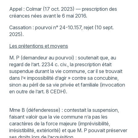
Appel : Colmar (17 oct. 2023) — prescription des
créances nées avant le 6 mai 2016.
Cassation : pourvoi n° 24-10.157, rejet (10 sept.
2025).
Les prétentions et moyens
M. P (demandeur au pourvoi) : soutenait que, au
regard de l’art. 2234 c. civ., la prescription était
suspendue durant la vie commune, car il se trouvait
dans l’« impossibilité d’agir » contre sa concubine,
sinon au péril de sa vie privée et familiale (invocation
en outre de l’art. 8 CEDH).
Mme B (défenderesse) : contestait la suspension,
faisant valoir que la vie commune n’a pas les
caractères de la force majeure (imprévisibilité,
irrésistibilité, extériorité) et que M. P pouvait préserver
ses droits lors de l’acquisition.