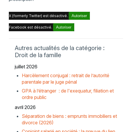
X (formerly Twitter) est désactivé.
Autoriser
Facebook est désactivé.
Autoriser
Autres actualités de la catégorie :
Droit de la famille
juillet 2026
Harcèlement conjugal : retrait de l’autorité
parentale par le juge pénal
GPA à l’étranger : de l'exequatur, filiation et
ordre public
avril 2026
Séparation de biens : emprunts immobiliers et
divorce (2026)
Conjoint salarié en société : la preuve du lien