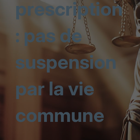
prescription
: pas de
suspension
par la vie
commune