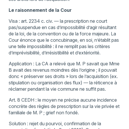
Le raisonnement de la Cour
Visa : art. 2234 c. civ. — la prescription ne court
pas/suspendue en cas d’impossibilité d’agir résultant
de la loi, de la convention ou de la force majeure. La
Cour énonce que le concubinage, en soi, n’établit pas
une telle impossibilité : il ne remplit pas les critères
d’imprévisibilité, d’irrésistibilité et d’extériorité.
Application : La CA a relevé que M. P savait que Mme
B avait des revenus moindres dès l’origine ; il pouvait
donc « préserver ses droits » lors de l’acquisition (ex.
stipulation ou organisation des flux) — la réticence à
réclamer pendant la vie commune ne suffit pas.
Art. 8 CEDH : le moyen ne précise aucune incidence
concrète des règles de prescription sur la vie privée et
familiale de M. P ; grief non fondé.
Solution : rejet du pourvoi, confirmation de la