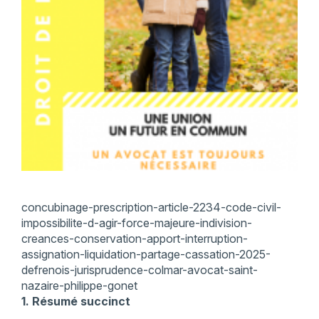
concubinage-prescription-article-2234-code-civil-
impossibilite-d-agir-force-majeure-indivision-
creances-conservation-apport-interruption-
assignation-liquidation-partage-cassation-2025-
defrenois-jurisprudence-colmar-avocat-saint-
nazaire-philippe-gonet
1. Résumé succinct