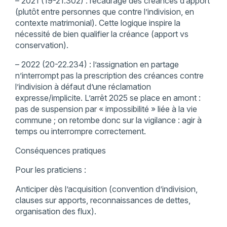
– 2021 (19-21.302) : recadrage des créances d’apport
(plutôt entre personnes que contre l’indivision, en
contexte matrimonial). Cette logique inspire la
nécessité de bien qualifier la créance (apport vs
conservation).
– 2022 (20-22.234) : l’assignation en partage
n’interrompt pas la prescription des créances contre
l’indivision à défaut d’une réclamation
expresse/implicite. L’arrêt 2025 se place en amont :
pas de suspension par « impossibilité » liée à la vie
commune ; on retombe donc sur la vigilance : agir à
temps ou interrompre correctement.
Conséquences pratiques
Pour les praticiens :
Anticiper dès l’acquisition (convention d’indivision,
clauses sur apports, reconnaissances de dettes,
organisation des flux).