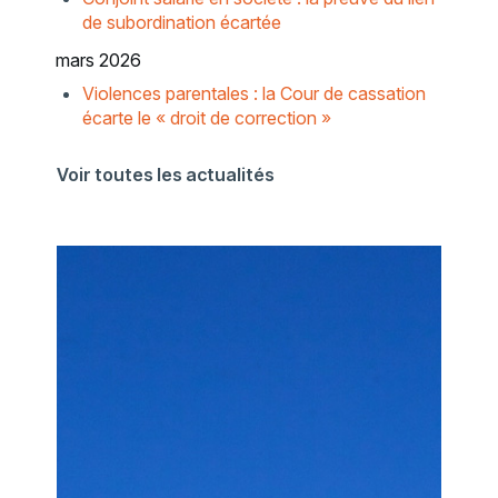
de subordination écartée
mars 2026
Violences parentales : la Cour de cassation
écarte le « droit de correction »
Voir toutes les actualités