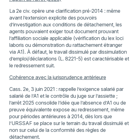
La 2e civ. opère une clarification pré-2014 : même
avant l’extension explicite des pouvoirs
d’investigation aux conditions de détachement, les
agents pouvaient exiger tout document prouvant
l’affiliation sociale applicable (vérification du lex loci
laboris ou démonstration du rattachement étranger
via A1). À défaut, le travail dissimulé par dissimulation
d’emploi/déclarations (L. 8221-5) est caractérisable et
le redressement suit.
Cohérence avec la jurisprudence antérieure
Cass. 2e, 3 juin 2021 : rappelle l’exigence salarié par
salarié de l’A1 et le contrôle du juge sur l’assiette ;
l’arrêt 2025 consolide l’idée que l’absence d’A1 ou de
preuve équivalente expose au redressement, même
pour périodes antérieures à 2014, dès lors que
l’URSSAF se place sur le terrain du travail dissimulé et
non sur celui de la conformité des règles de
détachement.