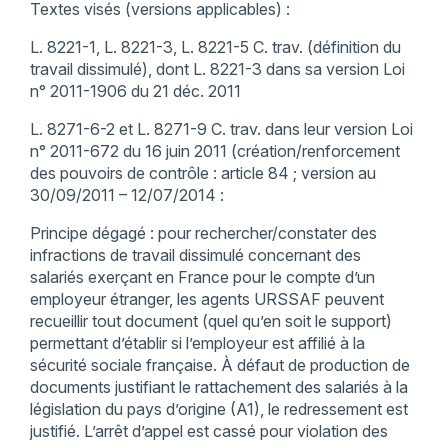
Textes visés (versions applicables) :
L. 8221-1, L. 8221-3, L. 8221-5 C. trav. (définition du
travail dissimulé), dont L. 8221-3 dans sa version Loi
n° 2011-1906 du 21 déc. 2011
L. 8271-6-2 et L. 8271-9 C. trav. dans leur version Loi
n° 2011-672 du 16 juin 2011 (création/renforcement
des pouvoirs de contrôle : article 84 ; version au
30/09/2011 – 12/07/2014 :
Principe dégagé : pour rechercher/constater des
infractions de travail dissimulé concernant des
salariés exerçant en France pour le compte d’un
employeur étranger, les agents URSSAF peuvent
recueillir tout document (quel qu’en soit le support)
permettant d’établir si l’employeur est affilié à la
sécurité sociale française. À défaut de production de
documents justifiant le rattachement des salariés à la
législation du pays d’origine (A1), le redressement est
justifié. L’arrêt d’appel est cassé pour violation des