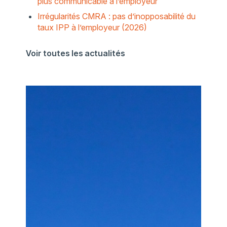
plus communicable à l’employeur
Irrégularités CMRA : pas d’inopposabilité du
taux IPP à l’employeur (2026)
Voir toutes les actualités