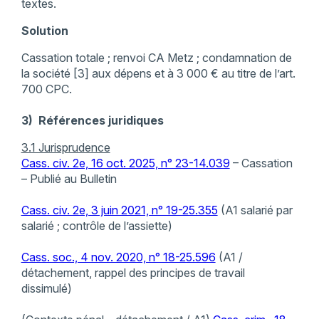
textes.
Solution
Cassation totale ; renvoi CA Metz ; condamnation de
la société [3] aux dépens et à 3 000 € au titre de l’art.
700 CPC.
3) Références juridiques
3.1 Jurisprudence
Cass. civ. 2e, 16 oct. 2025, n° 23-14.039
– Cassation
– Publié au Bulletin
Cass. civ. 2e, 3 juin 2021, n° 19-25.355
(A1 salarié par
salarié ; contrôle de l’assiette)
Cass. soc., 4 nov. 2020, n° 18-25.596
(A1 /
détachement, rappel des principes de travail
dissimulé)