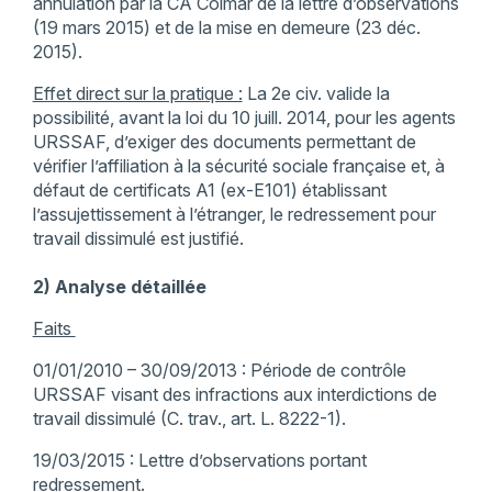
annulation par la CA Colmar de la lettre d’observations
(19 mars 2015) et de la mise en demeure (23 déc.
2015).
Effet direct sur la pratique :
La 2e civ. valide la
possibilité, avant la loi du 10 juill. 2014, pour les agents
URSSAF, d’exiger des documents permettant de
vérifier l’affiliation à la sécurité sociale française et, à
défaut de certificats A1 (ex-E101) établissant
l’assujettissement à l’étranger, le redressement pour
travail dissimulé est justifié.
2) Analyse détaillée
Faits
01/01/2010 – 30/09/2013 : Période de contrôle
URSSAF visant des infractions aux interdictions de
travail dissimulé (C. trav., art. L. 8222-1).
19/03/2015 : Lettre d’observations portant
redressement.