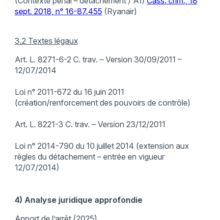
(Contexte pénal – détachement / A1)
Cass. crim., 18
sept. 2018, n° 16-87.455
(Ryanair)
3.2 Textes légaux
Art. L. 8271-6-2 C. trav. – Version 30/09/2011 –
12/07/2014
Loi n° 2011-672 du 16 juin 2011
(création/renforcement des pouvoirs de contrôle)
Art. L. 8221-3 C. trav. – Version 23/12/2011
Loi n° 2014-790 du 10 juillet 2014 (extension aux
règles du détachement – entrée en vigueur
12/07/2014)
4) Analyse juridique approfondie
Apport de l’arrêt (2025)