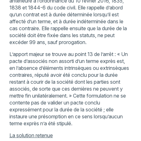
antérieure à l’ordonnance du 10 février 2016, 1835,
1838 et 1844-6 du code civil. Elle rappelle d’abord
qu’un contrat est à durée déterminée lorsqu’il est
affecté d’un terme, et à durée indéterminée dans le
cas contraire. Elle rappelle ensuite que la durée de la
société doit être fixée dans les statuts, ne peut
excéder 99 ans, sauf prorogation.
L’apport majeur se trouve au point 13 de l’arrêt : « Un
pacte d’associés non assorti d’un terme exprès est,
en l’absence d’éléments intrinsèques ou extrinsèques
contraires, réputé avoir été conclu pour la durée
restant à courir de la société dont les parties sont
associés, de sorte que ces dernières ne peuvent y
mettre fin unilatéralement. » Cette formulation ne se
contente pas de valider un pacte conclu
expressément pour la durée de la société ; elle
instaure une présomption en ce sens lorsqu’aucun
terme exprès n’a été stipulé.
La solution retenue