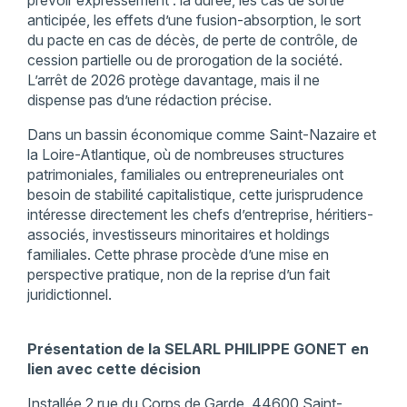
prévoir expressément : la durée, les cas de sortie
anticipée, les effets d’une fusion-absorption, le sort
du pacte en cas de décès, de perte de contrôle, de
cession partielle ou de prorogation de la société.
L’arrêt de 2026 protège davantage, mais il ne
dispense pas d’une rédaction précise.
Dans un bassin économique comme Saint-Nazaire et
la Loire-Atlantique, où de nombreuses structures
patrimoniales, familiales ou entrepreneuriales ont
besoin de stabilité capitalistique, cette jurisprudence
intéresse directement les chefs d’entreprise, héritiers-
associés, investisseurs minoritaires et holdings
familiales. Cette phrase procède d’une mise en
perspective pratique, non de la reprise d’un fait
juridictionnel.
Présentation de la SELARL PHILIPPE GONET en
lien avec cette décision
Installée 2 rue du Corps de Garde, 44600 Saint-