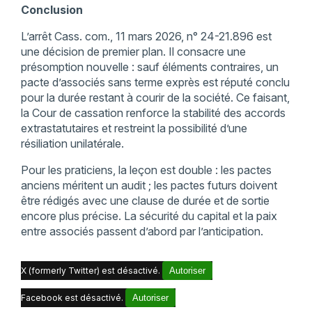
Conclusion
L’arrêt Cass. com., 11 mars 2026, n° 24-21.896 est
une décision de premier plan. Il consacre une
présomption nouvelle : sauf éléments contraires, un
pacte d’associés sans terme exprès est réputé conclu
pour la durée restant à courir de la société. Ce faisant,
la Cour de cassation renforce la stabilité des accords
extrastatutaires et restreint la possibilité d’une
résiliation unilatérale.
Pour les praticiens, la leçon est double : les pactes
anciens méritent un audit ; les pactes futurs doivent
être rédigés avec une clause de durée et de sortie
encore plus précise. La sécurité du capital et la paix
entre associés passent d’abord par l’anticipation.
X (formerly Twitter) est désactivé.
Autoriser
Facebook est désactivé.
Autoriser