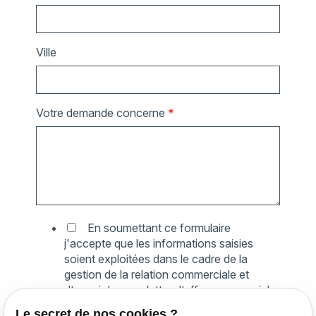
Ville
Votre demande concerne
*
En soumettant ce formulaire
j'accepte que les informations saisies
soient exploitées dans le cadre de la
gestion de la relation commerciale et
d’envoi de newsletter d’offre commerciale
et d’information qui peut en découler.
Le secret de nos cookies ?