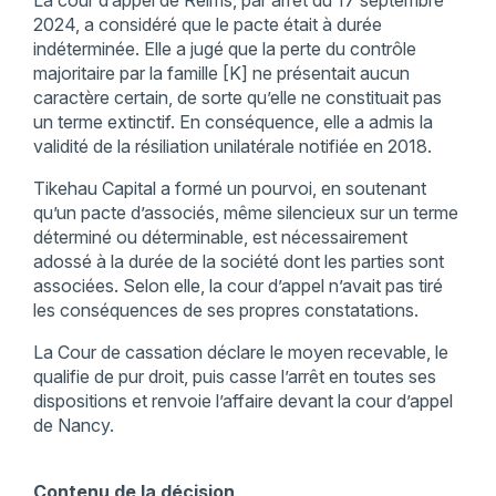
La cour d’appel de Reims, par arrêt du 17 septembre
2024, a considéré que le pacte était à durée
indéterminée. Elle a jugé que la perte du contrôle
majoritaire par la famille [K] ne présentait aucun
caractère certain, de sorte qu’elle ne constituait pas
un terme extinctif. En conséquence, elle a admis la
validité de la résiliation unilatérale notifiée en 2018.
Tikehau Capital a formé un pourvoi, en soutenant
qu’un pacte d’associés, même silencieux sur un terme
déterminé ou déterminable, est nécessairement
adossé à la durée de la société dont les parties sont
associées. Selon elle, la cour d’appel n’avait pas tiré
les conséquences de ses propres constatations.
La Cour de cassation déclare le moyen recevable, le
qualifie de pur droit, puis casse l’arrêt en toutes ses
dispositions et renvoie l’affaire devant la cour d’appel
de Nancy.
Contenu de la décision