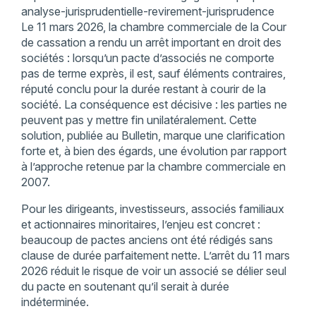
analyse-jurisprudentielle-revirement-jurisprudence
Le 11 mars 2026, la chambre commerciale de la Cour
de cassation a rendu un arrêt important en droit des
sociétés : lorsqu’un pacte d’associés ne comporte
pas de terme exprès, il est, sauf éléments contraires,
réputé conclu pour la durée restant à courir de la
société. La conséquence est décisive : les parties ne
peuvent pas y mettre fin unilatéralement. Cette
solution, publiée au Bulletin, marque une clarification
forte et, à bien des égards, une évolution par rapport
à l’approche retenue par la chambre commerciale en
2007.
Pour les dirigeants, investisseurs, associés familiaux
et actionnaires minoritaires, l’enjeu est concret :
beaucoup de pactes anciens ont été rédigés sans
clause de durée parfaitement nette. L’arrêt du 11 mars
2026 réduit le risque de voir un associé se délier seul
du pacte en soutenant qu’il serait à durée
indéterminée.