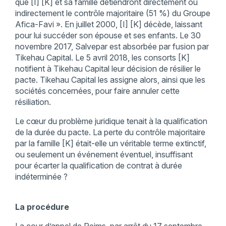
que [I] [K] et sa famille détiendront directement ou
indirectement le contrôle majoritaire (51 %) du Groupe
Afica-Favi ». En juillet 2000, [I] [K] décède, laissant
pour lui succéder son épouse et ses enfants. Le 30
novembre 2017, Salvepar est absorbée par fusion par
Tikehau Capital. Le 5 avril 2018, les consorts [K]
notifient à Tikehau Capital leur décision de résilier le
pacte. Tikehau Capital les assigne alors, ainsi que les
sociétés concernées, pour faire annuler cette
résiliation.
Le cœur du problème juridique tenait à la qualification
de la durée du pacte. La perte du contrôle majoritaire
par la famille [K] était-elle un véritable terme extinctif,
ou seulement un événement éventuel, insuffisant
pour écarter la qualification de contrat à durée
indéterminée ?
La procédure