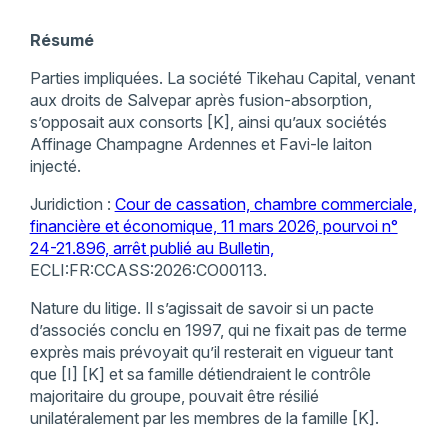
Résumé
Parties impliquées. La société Tikehau Capital, venant
aux droits de Salvepar après fusion-absorption,
s’opposait aux consorts [K], ainsi qu’aux sociétés
Affinage Champagne Ardennes et Favi-le laiton
injecté.
Juridiction :
Cour de cassation, chambre commerciale,
financière et économique, 11 mars 2026, pourvoi n°
24-21.896, arrêt publié au Bulletin,
ECLI:FR:CCASS:2026:CO00113.
Nature du litige. Il s’agissait de savoir si un pacte
d’associés conclu en 1997, qui ne fixait pas de terme
exprès mais prévoyait qu’il resterait en vigueur tant
que [I] [K] et sa famille détiendraient le contrôle
majoritaire du groupe, pouvait être résilié
unilatéralement par les membres de la famille [K].