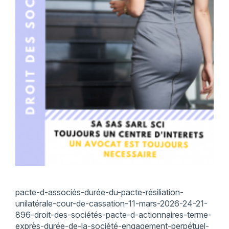
pacte-d-associés-durée-du-pacte-résiliation-
unilatérale-cour-de-cassation-11-mars-2026-24-21-
896-droit-des-sociétés-pacte-d-actionnaires-terme-
exprès-durée-de-la-société-engagement-perpétuel-