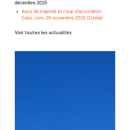
décembre 2025
Abus de majorité et coup d’accordéon :
Cass. com. 26 novembre 2025 (Dzeta)
Voir toutes les actualités