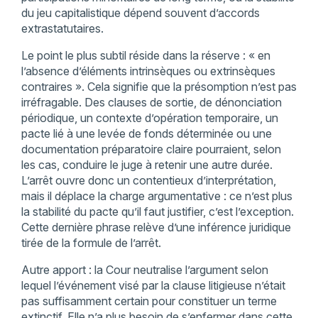
du jeu capitalistique dépend souvent d’accords
extrastatutaires.
Le point le plus subtil réside dans la réserve : « en
l’absence d’éléments intrinsèques ou extrinsèques
contraires ». Cela signifie que la présomption n’est pas
irréfragable. Des clauses de sortie, de dénonciation
périodique, un contexte d’opération temporaire, un
pacte lié à une levée de fonds déterminée ou une
documentation préparatoire claire pourraient, selon
les cas, conduire le juge à retenir une autre durée.
L’arrêt ouvre donc un contentieux d’interprétation,
mais il déplace la charge argumentative : ce n’est plus
la stabilité du pacte qu’il faut justifier, c’est l’exception.
Cette dernière phrase relève d’une inférence juridique
tirée de la formule de l’arrêt.
Autre apport : la Cour neutralise l’argument selon
lequel l’événement visé par la clause litigieuse n’était
pas suffisamment certain pour constituer un terme
extinctif. Elle n’a plus besoin de s’enfermer dans cette