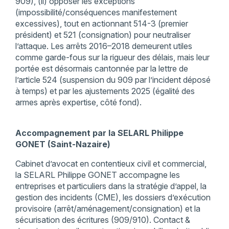
909), (ii) opposer les exceptions
(impossibilité/conséquences manifestement
excessives), tout en actionnant 514-3 (premier
président) et 521 (consignation) pour neutraliser
l’attaque. Les arrêts 2016–2018 demeurent utiles
comme garde-fous sur la rigueur des délais, mais leur
portée est désormais cantonnée par la lettre de
l’article 524 (suspension du 909 par l’incident déposé
à temps) et par les ajustements 2025 (égalité des
armes après expertise, côté fond).
Accompagnement par la SELARL Philippe
GONET (Saint-Nazaire)
Cabinet d’avocat en contentieux civil et commercial,
la SELARL Philippe GONET accompagne les
entreprises et particuliers dans la stratégie d’appel, la
gestion des incidents (CME), les dossiers d’exécution
provisoire (arrêt/aménagement/consignation) et la
sécurisation des écritures (909/910). Contact &