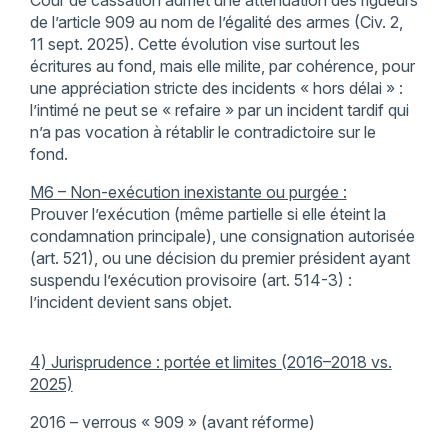
Cour de cassation admet une atténuation des rigueurs
de l’article 909 au nom de l’égalité des armes (Civ. 2,
11 sept. 2025). Cette évolution vise surtout les
écritures au fond, mais elle milite, par cohérence, pour
une appréciation stricte des incidents « hors délai » :
l’intimé ne peut se « refaire » par un incident tardif qui
n’a pas vocation à rétablir le contradictoire sur le
fond.
M6 – Non-exécution inexistante ou purgée :
Prouver l’exécution (même partielle si elle éteint la
condamnation principale), une consignation autorisée
(art. 521), ou une décision du premier président ayant
suspendu l’exécution provisoire (art. 514-3) :
l’incident devient sans objet.
4) Jurisprudence : portée et limites (2016–2018 vs.
2025)
2016 – verrous « 909 » (avant réforme)