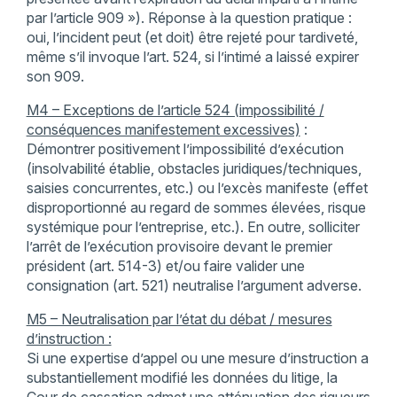
par l’article 909 »). Réponse à la question pratique :
oui, l’incident peut (et doit) être rejeté pour tardiveté,
même s’il invoque l’art. 524, si l’intimé a laissé expirer
son 909.
M4 – Exceptions de l’article 524 (impossibilité /
conséquences manifestement excessives)
:
Démontrer positivement l’impossibilité d’exécution
(insolvabilité établie, obstacles juridiques/techniques,
saisies concurrentes, etc.) ou l’excès manifeste (effet
disproportionné au regard de sommes élevées, risque
systémique pour l’entreprise, etc.). En outre, solliciter
l’arrêt de l’exécution provisoire devant le premier
président (art. 514-3) et/ou faire valider une
consignation (art. 521) neutralise l’argument adverse.
M5 – Neutralisation par l’état du débat / mesures
d’instruction :
Si une expertise d’appel ou une mesure d’instruction a
substantiellement modifié les données du litige, la