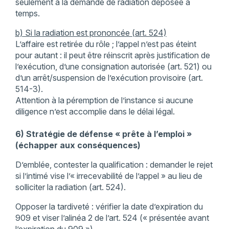
seulement à la demande de radiation déposée à
temps.
b) Si la radiation est prononcée (art. 524)
L’affaire est retirée du rôle ; l’appel n’est pas éteint
pour autant : il peut être réinscrit après justification de
l’exécution, d’une consignation autorisée (art. 521) ou
d’un arrêt/suspension de l’exécution provisoire (art.
514-3).
Attention à la péremption de l’instance si aucune
diligence n’est accomplie dans le délai légal.
6) Stratégie de défense « prête à l’emploi »
(échapper aux conséquences)
D’emblée, contester la qualification : demander le rejet
si l’intimé vise l’« irrecevabilité de l’appel » au lieu de
solliciter la radiation (art. 524).
Opposer la tardiveté : vérifier la date d’expiration du
909 et viser l’alinéa 2 de l’art. 524 (« présentée avant