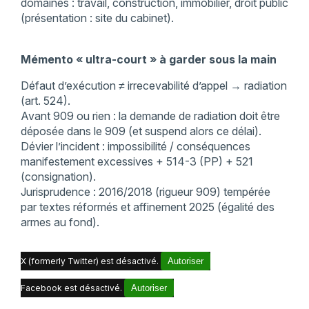
domaines : travail, construction, immobilier, droit public
(présentation : site du cabinet).
Mémento « ultra-court » à garder sous la main
Défaut d’exécution ≠ irrecevabilité d’appel → radiation
(art. 524).
Avant 909 ou rien : la demande de radiation doit être
déposée dans le 909 (et suspend alors ce délai).
Dévier l’incident : impossibilité / conséquences
manifestement excessives + 514-3 (PP) + 521
(consignation).
Jurisprudence : 2016/2018 (rigueur 909) tempérée
par textes réformés et affinement 2025 (égalité des
armes au fond).
X (formerly Twitter) est désactivé.
Autoriser
Facebook est désactivé.
Autoriser