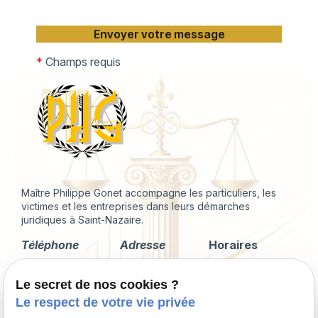
*
Champs requis
Maître Philippe Gonet accompagne les particuliers, les
victimes et les entreprises dans leurs démarches
juridiques à Saint-Nazaire.
Téléphone
Adresse
Horaires
02 49 88 35 04
2 Rue du
Lundi -
Le secret de nos cookies ?
Corps de
Vendredi
Garde
09:00 - 18:00
Le respect de votre vie privée
44600 Saint-