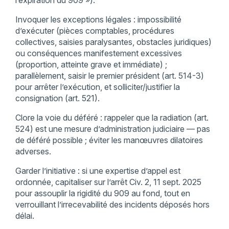
l’expiration du 909 »).
Invoquer les exceptions légales : impossibilité
d’exécuter (pièces comptables, procédures
collectives, saisies paralysantes, obstacles juridiques)
ou conséquences manifestement excessives
(proportion, atteinte grave et immédiate) ;
parallèlement, saisir le premier président (art. 514-3)
pour arrêter l’exécution, et solliciter/justifier la
consignation (art. 521).
Clore la voie du déféré : rappeler que la radiation (art.
524) est une mesure d’administration judiciaire — pas
de déféré possible ; éviter les manœuvres dilatoires
adverses.
Garder l’initiative : si une expertise d’appel est
ordonnée, capitaliser sur l’arrêt Civ. 2, 11 sept. 2025
pour assouplir la rigidité du 909 au fond, tout en
verrouillant l’irrecevabilité des incidents déposés hors
délai.