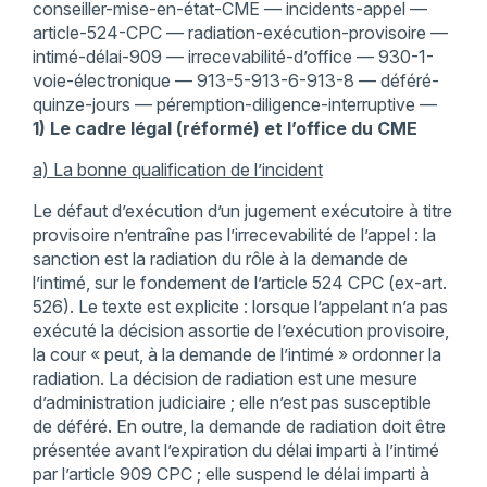
conseiller-mise-en-état-CME — incidents-appel —
article-524-CPC — radiation-exécution-provisoire —
intimé-délai-909 — irrecevabilité-d’office — 930-1-
voie-électronique — 913-5-913-6-913-8 — déféré-
quinze-jours — péremption-diligence-interruptive —
1) Le cadre légal (réformé) et l’office du CME
a) La bonne qualification de l’incident
Le défaut d’exécution d’un jugement exécutoire à titre
provisoire n’entraîne pas l’irrecevabilité de l’appel : la
sanction est la radiation du rôle à la demande de
l’intimé, sur le fondement de l’article 524 CPC (ex-art.
526). Le texte est explicite : lorsque l’appelant n’a pas
exécuté la décision assortie de l’exécution provisoire,
la cour « peut, à la demande de l’intimé » ordonner la
radiation. La décision de radiation est une mesure
d’administration judiciaire ; elle n’est pas susceptible
de déféré. En outre, la demande de radiation doit être
présentée avant l’expiration du délai imparti à l’intimé
par l’article 909 CPC ; elle suspend le délai imparti à