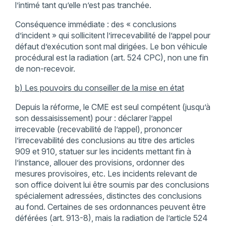
l’intimé tant qu’elle n’est pas tranchée.
Conséquence immédiate : des « conclusions
d’incident » qui sollicitent l’irrecevabilité de l’appel pour
défaut d’exécution sont mal dirigées. Le bon véhicule
procédural est la radiation (art. 524 CPC), non une fin
de non-recevoir.
b) Les pouvoirs du conseiller de la mise en état
Depuis la réforme, le CME est seul compétent (jusqu’à
son dessaisissement) pour : déclarer l’appel
irrecevable (recevabilité de l’appel), prononcer
l’irrecevabilité des conclusions au titre des articles
909 et 910, statuer sur les incidents mettant fin à
l’instance, allouer des provisions, ordonner des
mesures provisoires, etc. Les incidents relevant de
son office doivent lui être soumis par des conclusions
spécialement adressées, distinctes des conclusions
au fond. Certaines de ses ordonnances peuvent être
déférées (art. 913-8), mais la radiation de l’article 524