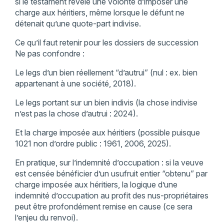
si le testament révèle une volonté d’imposer une
charge aux héritiers, même lorsque le défunt ne
détenait qu’une quote-part indivise.
Ce qu’il faut retenir pour les dossiers de succession
Ne pas confondre :
Le legs d’un bien réellement “d’autrui” (nul : ex. bien
appartenant à une société, 2018).
Le legs portant sur un bien indivis (la chose indivise
n’est pas la chose d’autrui : 2024).
Et la charge imposée aux héritiers (possible puisque
1021 non d’ordre public : 1961, 2006, 2025).
En pratique, sur l’indemnité d’occupation : si la veuve
est censée bénéficier d’un usufruit entier “obtenu” par
charge imposée aux héritiers, la logique d’une
indemnité d’occupation au profit des nus-propriétaires
peut être profondément remise en cause (ce sera
l’enjeu du renvoi).