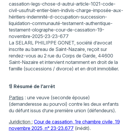
cassation-legs-chose-d-autrui-article-1021-code-
civil-usufruit-entier-bien-indivis-charge-imposée-aux-
héritiers-indemnité-d-occupation-succession-
liquidation-communauté-testament-authentique-
testament-olographe-cour-de-cassation-19-
novembre-2025-23-23-677
La SELARL PHILIPPE GONET, société d’avocat
inscrite au barreau de Saint-Nazaire, reçoit sur
rendez-vous au 2 rue du Corps de Garde, 44600
Saint-Nazaire et intervient notamment en droit de la
famille (successions / divorce) et en droit immobilier.
1) Résumé de l’arrêt
Parties
: une veuve (seconde épouse)
(demanderesse au pourvoi) contre les deux enfants
du défunt issus d’une première union (défendeurs).
Juridiction :
Cour de cassation, 1re chambre civile, 19
novembre 2025, n° 23-23.677
(inédit).