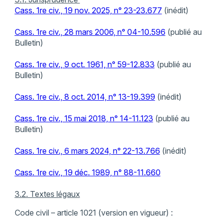
Cass. 1re civ., 19 nov. 2025, n° 23-23.677
(inédit)
Cass. 1re civ., 28 mars 2006, n° 04-10.596
(publié au
Bulletin)
Cass. 1re civ., 9 oct. 1961, n° 59-12.833
(publié au
Bulletin)
Cass. 1re civ., 8 oct. 2014, n° 13-19.399
(inédit)
Cass. 1re civ., 15 mai 2018, n° 14-11.123
(publié au
Bulletin)
Cass. 1re civ., 6 mars 2024, n° 22-13.766
(inédit)
Cass. 1re civ., 19 déc. 1989, n° 88-11.660
3.2. Textes légaux
Code civil – article 1021 (version en vigueur) :